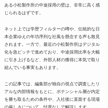
ある小松製作所の中途採用の壁は、非常に高く感
じられるはずです。
ネット上では学歴フィルターの噂や、伝統的な日
本企業ゆえの年功序列な社風を懸念する声も散見
されます。一方で、最近の小松製作所はデジタル
化を急ピッチで進めており、中途採用比率を大幅
に引き上げるなど、外部人材の獲得に本気で取り
組んでいる事実もあります。
この記事では、編集部が独自の視点で調査したリ
アルな内部情報をもとに、ポテンシャル層が内定
を勝ち取るための条件や、入社後に直面する現場
の厳しさについて、忖度なしで解説します。