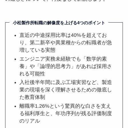
小松製作所転職の解像度を上げる4つのポイント
直近の中途採用比率は40%を超えてお
り、第二新卒や異業種からの転職者が急
増している実態
エンジニア実務未経験でも「数学的素
養」や「論理的思考力」があれば採用さ
れる可能性
入社後半年間に及ぶ工場実習など、製造
業の現場を深く理解させるための徹底し
た教育体制
離職率1.26%という驚異的な白さを支え
る福利厚生と、年功序列が残る評価制度
のリアル