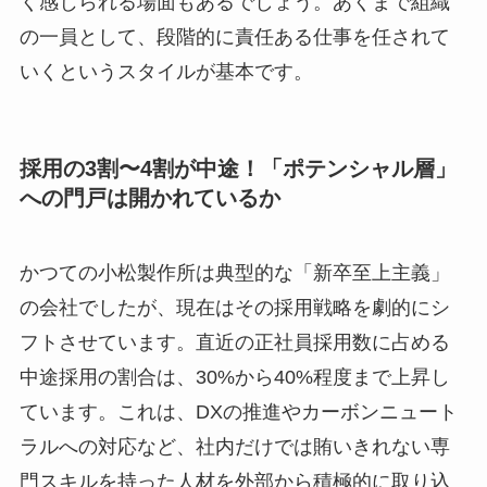
く感じられる場面もあるでしょう。あくまで組織
の一員として、段階的に責任ある仕事を任されて
いくというスタイルが基本です。
採用の3割〜4割が中途！「ポテンシャル層」
への門戸は開かれているか
かつての小松製作所は典型的な「新卒至上主義」
の会社でしたが、現在はその採用戦略を劇的にシ
フトさせています。直近の正社員採用数に占める
中途採用の割合は、30%から40%程度まで上昇し
ています。これは、DXの推進やカーボンニュート
ラルへの対応など、社内だけでは賄いきれない専
門スキルを持った人材を外部から積極的に取り込