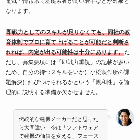
電気・情報系で基礎素養が高い若手などが対象と
なります。
即戦力としてのスキルが足りなくても、同社の教
育体制でプロに育て上げることが可能だと判断さ
れれば、内定が出る可能性は十分にあります。
た
だし、募集要項には「即戦力重視」の記載が多い
ため、自分の持つスキルをいかに小松製作所の課
題解決に結びつけられるかという「親和性」を論
理的に説明する準備が欠かせません。
伝統的な建機メーカーだと思った
ら大間違い。今は「ソフトウェア
で建機の価値を変える」フェーズ