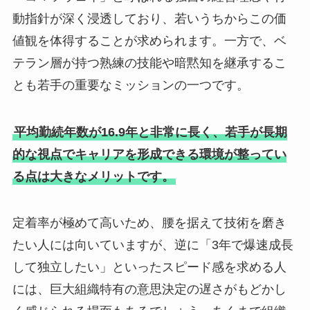
動指針が深く浸透しており、若いうちからこの価
値観を体得することが求められます。一方で、ベ
テラン層が持つ熟練の技能や暗黙知を継承するこ
とも若手の重要なミッションの一つです。
平均勤続年数が16.9年と非常に長く、若手が長期
的な視点でキャリアを形成できる環境が整ってい
る点は大きなメリットです。
定着率が極めて高いため、腰を据えて技術を磨き
たい人には向いていますが、逆に「3年で爆速成長
して独立したい」といったスピード感を求める人
には、巨大組織特有の意思決定の遅さがもどかし