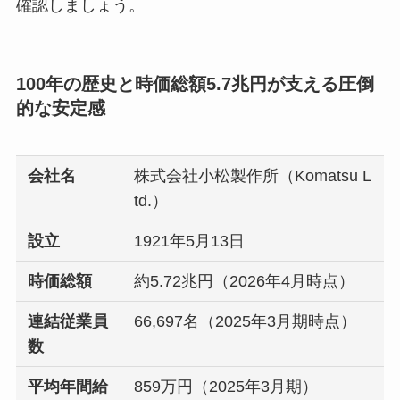
確認しましょう。
100年の歴史と時価総額5.7兆円が支える圧倒
的な安定感
会社名
株式会社小松製作所（Komatsu L
td.）
設立
1921年5月13日
時価総額
約5.72兆円（2026年4月時点）
連結従業員
66,697名（2025年3月期時点）
数
平均年間給
859万円（2025年3月期）