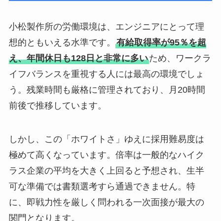
小松製作所の労働環境は、エンジニアにとって理
想的ともいえる水準です。
有給取得率が95％を超
え、年間休日も128日と非常に多い
ため、ワークラ
イフバランスを重視する人には最高の環境でしょ
う。残業時間も厳格に管理されており、月20時間
前後で推移しています。
しかし、この「ホワイトさ」ゆえに採用難易度は
極めて高くなっています。倍率は一般的なハイク
ラス企業の平均を大きく上回ると予想され、生半
可な準備では書類選考すら通過できません。特
に、即戦力性を厳しく問われる一次面接が最大の
関門となります。