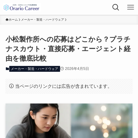
ホーム
メーカー・製造・ハードウェア
小松製作所への応募はどこから？プラチ
ナスカウト・直接応募・エージェント経
由を徹底比較
2026年4月5日
メーカー・製造・ハードウェア
当ページのリンクには広告が含まれています。