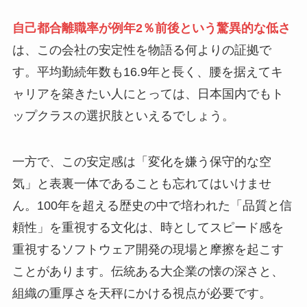
自己都合離職率が例年2％前後という驚異的な低さ
は、この会社の安定性を物語る何よりの証拠で
す。平均勤続年数も16.9年と長く、腰を据えてキ
ャリアを築きたい人にとっては、日本国内でもト
ップクラスの選択肢といえるでしょう。
一方で、この安定感は「変化を嫌う保守的な空
気」と表裏一体であることも忘れてはいけませ
ん。100年を超える歴史の中で培われた「品質と信
頼性」を重視する文化は、時としてスピード感を
重視するソフトウェア開発の現場と摩擦を起こす
ことがあります。伝統ある大企業の懐の深さと、
組織の重厚さを天秤にかける視点が必要です。