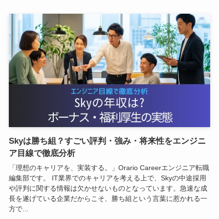
Skyは勝ち組？すごい評判・強み・将来性をエンジニ
ア目線で徹底分析
「理想のキャリアを、実装する。」Orario Careerエンジニア転職
編集部です。 IT業界でのキャリアを考える上で、Skyの中途採用
や評判に関する情報は欠かせないものとなっています。急速な成
長を遂げている企業だからこそ、勝ち組という言葉に惹かれる一
方で...