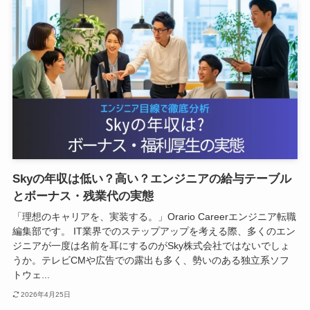
Skyの年収は低い？高い？エンジニアの給与テーブル
とボーナス・残業代の実態
「理想のキャリアを、実装する。」Orario Careerエンジニア転職
編集部です。 IT業界でのステップアップを考える際、多くのエン
ジニアが一度は名前を耳にするのがSky株式会社ではないでしょ
うか。テレビCMや広告での露出も多く、勢いのある独立系ソフ
トウェ...
2026年4月25日