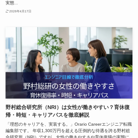
実態...
2026年4月17日
野村総合研究所（NRI）は女性が働きやすい？育休復
帰・時短・キャリアパスを徹底解説
「理想のキャリアを、実装する。」Orario Careerエンジニア転職
編集部です。 年収1,300万円を超える圧倒的な待遇を誇る野村総
合研究所（NRI）ですが、女性の働きやすさや育休復帰の実態に