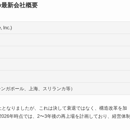
の最新会社概要
nc.)
）
シンガポール、上海、スリランカ等）
場廃止となりましたが、これは決して衰退ではなく、構造改革を加
2026年時点では、2〜3年後の再上場を計画しており、経営体
。