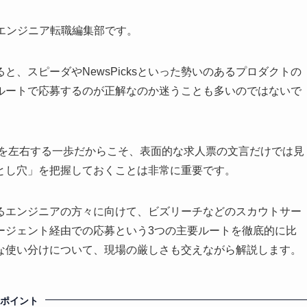
eerエンジニア転職編集部です。
、スピーダやNewsPicksといった勢いのあるプロダクトの
ルートで応募するのが正解なのか迷うことも多いのではないで
アを左右する一歩だからこそ、表面的な求人票の文言だけでは見
とし穴」を把握しておくことは非常に重要です。
るエンジニアの方々に向けて、ビズリーチなどのスカウトサー
ージェント経由での応募という3つの主要ルートを徹底的に比
な使い分けについて、現場の厳しさも交えながら解説します。
のポイント