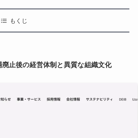
もくじ
体｜上場廃止後の経営体制と異質な組織文化