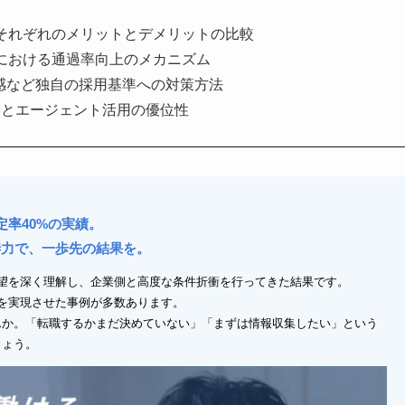
それぞれのメリットとデメリットの比較
における通過率向上のメカニズム
の共感など独自の採用基準への対策方法
戦略とエージェント活用の優位性
定率40%の実績。
渉力で、一歩先の結果を。
望を深く理解し、企業側と高度な条件折衝を行ってきた結果です。
アップを実現させた事例が多数あります。
んか。「転職するかまだ決めていない」「まずは情報収集したい」という
しょう。