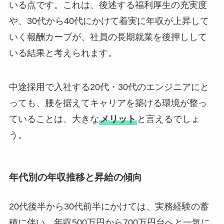
いる点です。これは、後述する福利厚生の充実度
や、30代から40代にかけて着実に年収が上昇して
いく報酬カーブが、社員の長期就業を後押しして
いる結果と考えられます。
中途採用で入社する20代・30代のエンジニアにと
っても、腰を据えてキャリアを築ける環境が整っ
ていることは、大きな
メリット
と言えるでしょ
う。
年代別の年収推移と昇給の傾向
20代後半から30代前半にかけては、実務経験の蓄
積に伴い、年収500万円から700万円台へと一気に