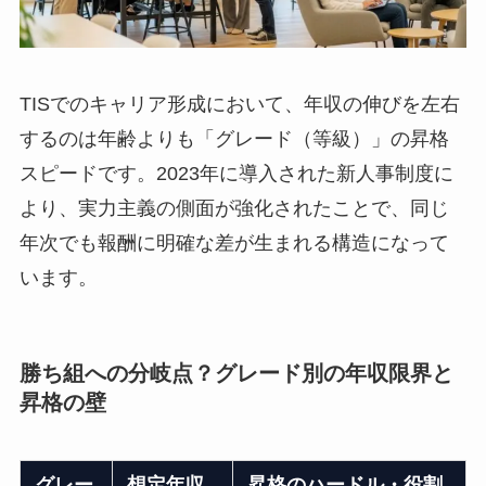
TISでのキャリア形成において、年収の伸びを左右
するのは年齢よりも「グレード（等級）」の昇格
スピードです。2023年に導入された新人事制度に
より、実力主義の側面が強化されたことで、同じ
年次でも報酬に明確な差が生まれる構造になって
います。
勝ち組への分岐点？グレード別の年収限界と
昇格の壁
グレー
想定年収
昇格のハードル・役割