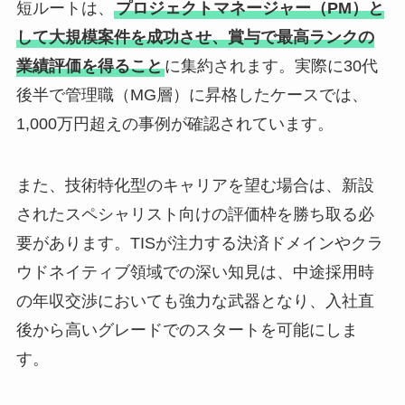
短ルートは、
プロジェクトマネージャー（PM）と
して大規模案件を成功させ、賞与で最高ランクの
業績評価を得ること
に集約されます。実際に30代
後半で管理職（MG層）に昇格したケースでは、
1,000万円超えの事例が確認されています。
また、技術特化型のキャリアを望む場合は、新設
されたスペシャリスト向けの評価枠を勝ち取る必
要があります。TISが注力する決済ドメインやクラ
ウドネイティブ領域での深い知見は、中途採用時
の年収交渉においても強力な武器となり、入社直
後から高いグレードでのスタートを可能にしま
す。