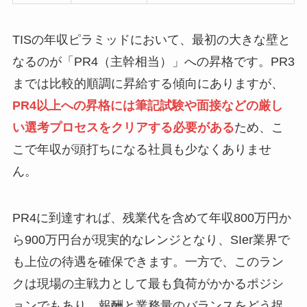
TISの年収ピラミッドにおいて、最初の大きな壁と
なるのが「PR4（主幹相当）」への昇格です。PR3
までは比較的順調に昇給する傾向にありますが、
PR4以上への昇格には筆記試験や面接などの厳し
い選考プロセスをクリアする必要がある
ため、こ
こで年収が頭打ちになる社員も少なくありませ
ん。
PR4に到達すれば、残業代を含めて年収800万円か
ら900万円台が現実的なレンジとなり、SIer業界で
も上位の待遇を確保できます。一方で、このラン
クは現場の主戦力として最も負荷がかかるポジシ
ョンでもあり、報酬と業務量のバランスをどう捉