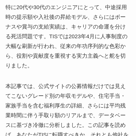
特に20代や30代のエンジニアにとって、中途採用
時の提示額や入社後の昇給モデル、さらにはボー
ナスや賞与の支給実績は、キャリアの命運を分け
る死活問題です。TISでは2023年4月に人事制度の
大幅な刷新が行われ、従来の年功序列的な色彩か
ら、役割や貢献度を重視する実力主義へと舵を切
りました。
本記事では、公式サイトの公募情報だけでは見え
てこないグレード別の年収モデルや、住宅手当・
家族手当を含む福利厚生の詳細、さらには平均残
業時間に伴う手取り額のリアルまで、データベー
スに基づき冷徹に分析しました。この記事を読め
ば、あなたがTISに転職すべきか、それとも他社を