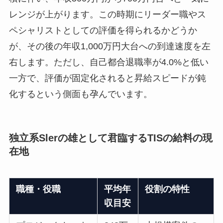
レンジが上がります。この時期にリーダー職やス
ペシャリストとしての評価を得られるかどうか
が、その後の年収1,000万円大台への到達速度を左
右します。ただし、自己都合退職率が4.0%と低い
一方で、評価が固定化されると昇給スピードが鈍
化するという側面も孕んでいます。
独立系Slerの雄として君臨するTISの給料の現
在地
職種・役職
平均年
役割の特性
収目安