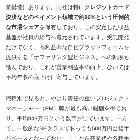
業構造にあります。同社は特に
クレジットカード
決済などのペイメント領域で約86%という圧倒的
な市場シェア
を保有しており、この安定した収益
基盤が社員の給与へ還元されています。受託開発
だけでなく、高利益率な自社プラットフォームを
提供する「オファリング型ビジネス」への転換も
進んでおり、これが営業利益率の向上、ひいては
平均年収の底上げに寄与しています。
職種別で見ると、やはり責任の重いプロジェクト
マネージャー（PM）職が最も高い報酬を得てお
り、平均848万円という数字が出ています。一方
で、一般的なSEクラスであっても500万円台後半
がベースとなっており、ここから残業代や各種手