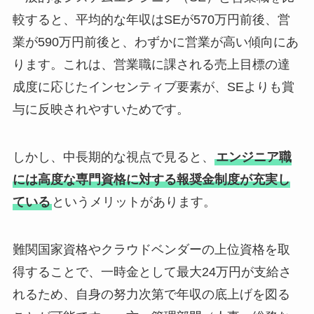
較すると、平均的な年収はSEが570万円前後、営
業が590万円前後と、わずかに営業が高い傾向にあ
ります。これは、営業職に課される売上目標の達
成度に応じたインセンティブ要素が、SEよりも賞
与に反映されやすいためです。
しかし、中長期的な視点で見ると、
エンジニア職
には高度な専門資格に対する報奨金制度が充実し
ている
というメリットがあります。
難関国家資格やクラウドベンダーの上位資格を取
得することで、一時金として最大24万円が支給さ
れるため、自身の努力次第で年収の底上げを図る