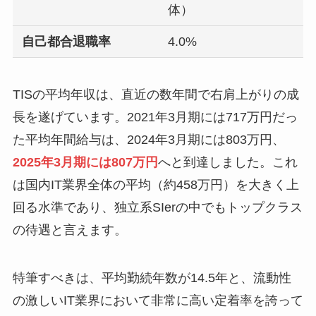
体）
自己都合退職率
4.0%
TISの平均年収は、直近の数年間で右肩上がりの成
長を遂げています。2021年3月期には717万円だっ
た平均年間給与は、2024年3月期には803万円、
2025年3月期には807万円
へと到達しました。これ
は国内IT業界全体の平均（約458万円）を大きく上
回る水準であり、独立系SIerの中でもトップクラス
の待遇と言えます。
特筆すべきは、平均勤続年数が14.5年と、流動性
の激しいIT業界において非常に高い定着率を誇って