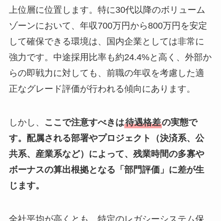
上位層に位置します。特に30代以降のボリューム
ゾーンにおいて、年収700万円から800万円を安定
して確保できる環境は、国内企業としては非常に
強力です。中途採用比率も約24.4%と高く、外部か
らの即戦力に対しても、前職の年収を考慮した適
正なグレード評価が行われる傾向にあります。
しかし、
ここで注意すべきは
待遇格差
の実態で
す。配属される部署やプロジェクト（決済系、公
共系、産業系など）によって、残業時間の多寡や
ボーナスの算出根拠となる「部門評価」に差が生
じます。
全社平均が高くとも、特定のレガシーシステム保