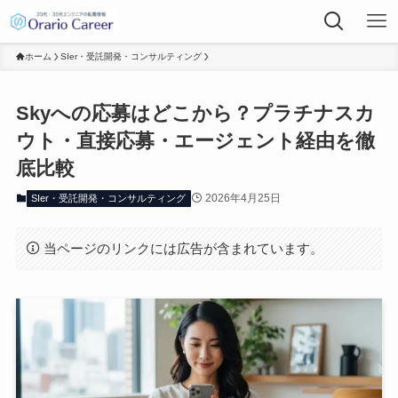
ホーム
SIer・受託開発・コンサルティング
Skyへの応募はどこから？プラチナスカ
ウト・直接応募・エージェント経由を徹
底比較
2026年4月25日
SIer・受託開発・コンサルティング
当ページのリンクには広告が含まれています。