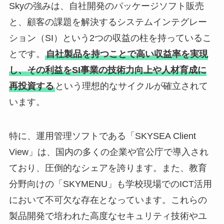
Skyの強みは、自社開発のパッケージソフト販売
と、顧客の課題を解決するシステムインテグレー
ション（SI）という2つの収益の柱を持っているこ
とです。
自社製品を持つことで高い収益率を実現
し、その利益をSI事業の技術力向上や人材育成に
再投資する
という理想的なサイクルが確立されて
います。
特に、運用管理ソフトである「SKYSEA Client
View」は、国内の多くの企業や官公庁で導入され
ており、圧倒的なシェアを誇ります。また、教育
分野向けの「SKYMENU」も学校現場でのICT活用
において不可欠な存在となっています。これらの
製品開発で培われた高度なセキュリティ技術やユ