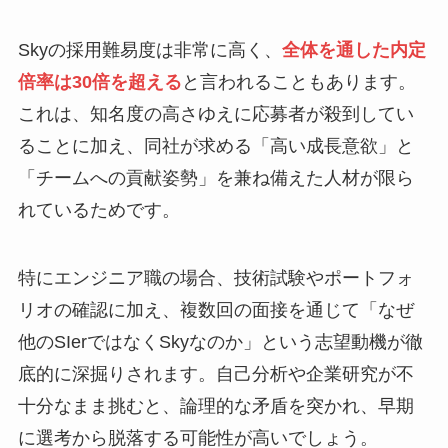
Skyの採用難易度は非常に高く、
全体を通した内定
倍率は30倍を超える
と言われることもあります。
これは、知名度の高さゆえに応募者が殺到してい
ることに加え、同社が求める「高い成長意欲」と
「チームへの貢献姿勢」を兼ね備えた人材が限ら
れているためです。
特にエンジニア職の場合、技術試験やポートフォ
リオの確認に加え、複数回の面接を通じて「なぜ
他のSIerではなくSkyなのか」という志望動機が徹
底的に深掘りされます。自己分析や企業研究が不
十分なまま挑むと、論理的な矛盾を突かれ、早期
に選考から脱落する可能性が高いでしょう。