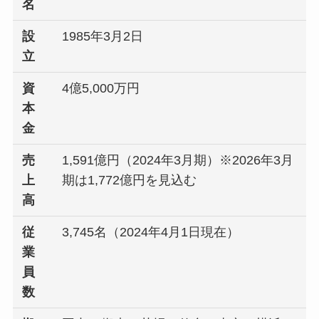
名
設
1985年3月2日
立
資
4億5,000万円
本
金
売
1,591億円（2024年3月期）※2026年3月
上
期は1,772億円を見込む
高
従
3,745名（2024年4月1日現在）
業
員
数