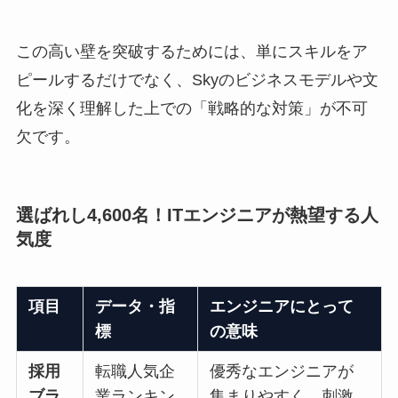
この高い壁を突破するためには、単にスキルをア
ピールするだけでなく、Skyのビジネスモデルや文
化を深く理解した上での「戦略的な対策」が不可
欠です。
選ばれし4,600名！ITエンジニアが熱望する人
気度
項目
データ・指
エンジニアにとって
標
の意味
採用
転職人気企
優秀なエンジニアが
ブラ
業ランキン
集まりやすく、刺激