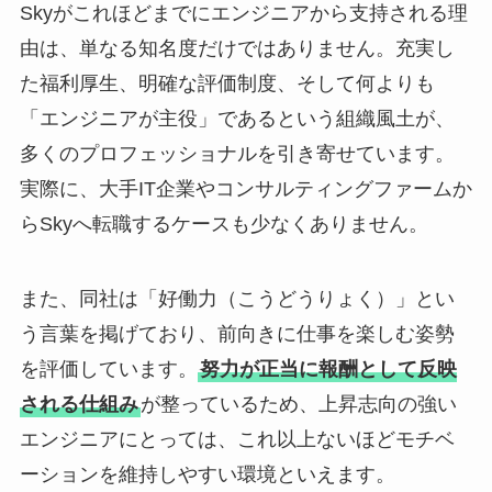
Skyがこれほどまでにエンジニアから支持される理
由は、単なる知名度だけではありません。充実し
た福利厚生、明確な評価制度、そして何よりも
「エンジニアが主役」であるという組織風土が、
多くのプロフェッショナルを引き寄せています。
実際に、大手IT企業やコンサルティングファームか
らSkyへ転職するケースも少なくありません。
また、同社は「好働力（こうどうりょく）」とい
う言葉を掲げており、前向きに仕事を楽しむ姿勢
を評価しています。
努力が正当に報酬として反映
される仕組み
が整っているため、上昇志向の強い
エンジニアにとっては、これ以上ないほどモチベ
ーションを維持しやすい環境といえます。