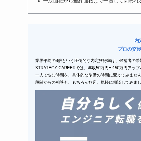
一次面接から最終面接まで一貫して問われ
内
プロの交
業界平均の8倍という圧倒的な内定獲得率は、候補者の希
STRATEGY CAREERでは、年収50万円〜150万円
一人で悩む時間を、具体的な準備の時間に変えてみませ
段階からの相談も、もちろん歓迎。気軽に相談してみま