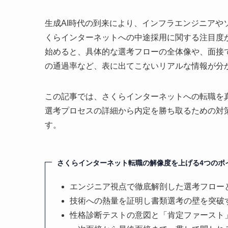
生成AI時代の到来により、インフラエンジニア
くらインターネットへの中途採用に関する注目度
始めると、具体的な選考フローの全体像や、面接
の通過率など、表に出てこないリアルな情報が分
この記事では、さくらインターネットへの転職を真
選考プロセスの詳細から内定を勝ち取るための対
す。
さくらインターネット転職の解像度を上げる4つのポ
エンジニア視点で徹底解剖した選考フロー
技術への熱量を証明し書類選考の壁を突破
性格診断テストの意図と「肯定ファースト