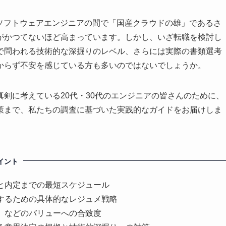
やソフトウェアエンジニアの間で「国産クラウドの雄」であるさ
がかつてないほど高まっています。しかし、いざ転職を検討し
で問われる技術的な深掘りのレベル、さらには実際の書類選考
からず不安を感じている方も多いのではないでしょうか。
剣に考えている20代・30代のエンジニアの皆さんのために、
策まで、私たちの調査に基づいた実践的なガイドをお届けしま
イント
と内定までの最短スケジュール
するための具体的なレジュメ戦略
」などのバリューへの合致度