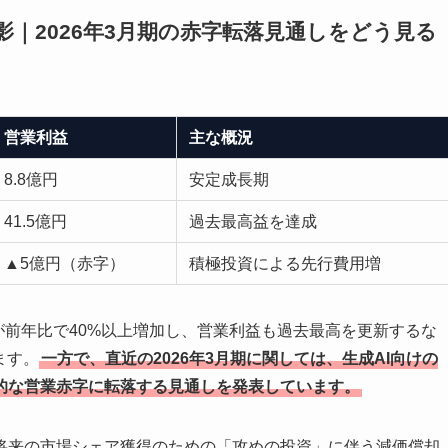
影｜2026年3月期の赤字転落見通しをどう見る
営業利益
主な概況
8.8億円
安定成長期
41.5億円
過去最高益を達成
▲5億円（赤字）
積極投資による先行費用増
高が前年比で40%以上増加し、営業利益も過去最高を更新するな
ます。
一方で、直近の2026年3月期に関しては、生成AI向けの
的な営業赤字に転落する見通しを発表しています。
将来の市場シェア獲得のための「攻めの投資」に伴う減価償却