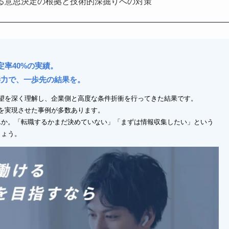
る意思決定の根拠と技術的深掘りへの対策
定率40%の実績。
渉力で、一歩先の結果を。
望を深く理解し、企業側と高度な条件折衝を行ってきた結果です。
アップを実現させた事例が多数あります。
んか。「転職するかまだ決めていない」「まずは情報収集したい」という
しょう。