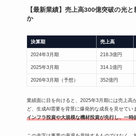
【最新業績】売上高300億突破の光と
か
決算期
売上高
2024年3月期
218.3億円
2025年3月期
314.1億円
2026年3月期（予想）
352億円
業績面に目を向けると、2025年3月期には売上
ど、生成AI需要を背景に爆発的な成長を見せてい
インフラ投資や大規模な機材投資が先行し、一時
この赤字は事業の衰退を意味するものではなく、