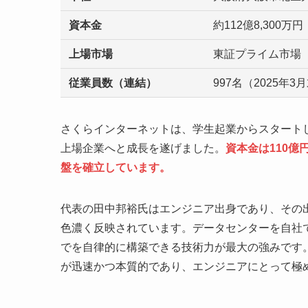
資本金
約112億8,300万
上場市場
東証プライム市場（
従業員数（連結）
997名（2025年3
さくらインターネットは、学生起業からスタート
上場企業へと成長を遂げました。
資本金は110
盤を確立しています。
代表の田中邦裕氏はエンジニア出身であり、その
色濃く反映されています。データセンターを自社
でを自律的に構築できる技術力が最大の強みです
が迅速かつ本質的であり、エンジニアにとって極