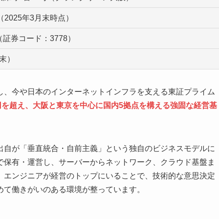
円（2025年3月末時点）
証券コード：3778）
月末）
し、今や日本のインターネットインフラを支える東証プライム
億円を超え、大阪と東京を中心に国内5拠点を構える強固な経営基
出自が「垂直統合・自前主義」という独自のビジネスモデルに
で保有・運営し、サーバーからネットワーク、クラウド基盤ま
。エンジニアが経営のトップにいることで、技術的な意思決定
めて働きがいのある環境が整っています。