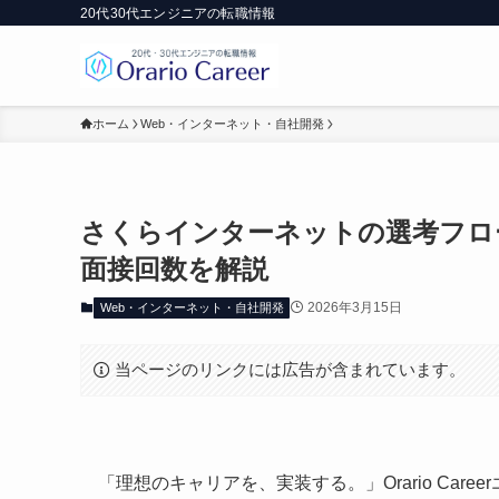
20代30代エンジニアの転職情報
ホーム
Web・インターネット・自社開発
さくらインターネットの選考フロ
面接回数を解説
2026年3月15日
Web・インターネット・自社開発
当ページのリンクには広告が含まれています。
「理想のキャリアを、実装する。」Orario Car