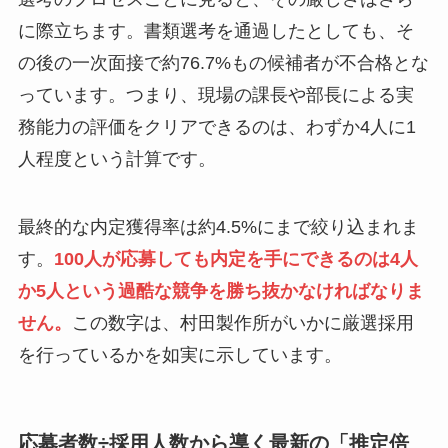
に際立ちます。書類選考を通過したとしても、そ
の後の一次面接で約76.7%もの候補者が不合格とな
っています。つまり、現場の課長や部長による実
務能力の評価をクリアできるのは、わずか4人に1
人程度という計算です。
最終的な内定獲得率は約4.5%にまで絞り込まれま
す。
100人が応募しても内定を手にできるのは4人
か5人という過酷な競争を勝ち抜かなければなりま
せん。
この数字は、村田製作所がいかに厳選採用
を行っているかを如実に示しています。
応募者数÷採用人数から導く最新の「推定倍