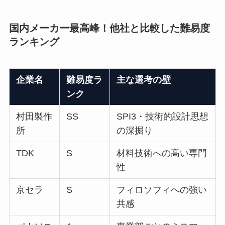
国内メーカー最高峰！他社と比較した難易度
ランキング
企業名
難易度ラ
主な選考の壁
ンク
村田製作
SS
SPI3・技術的設計思想
所
の深掘り
TDK
S
材料技術への高い専門
性
京セラ
S
フィロソフィへの強い
共感