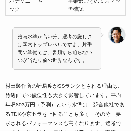
パナソニ
A
事業部ごとのミスマッ
ック
チ確認
給与水準が高い分、選考の厳しさ
は国内トップレベルですよ。片手
間の準備では、書類すら通らない
のが当たり前の世界なんです。
村田製作所の難易度がSSランクとされる理由は、
待遇面での優位性も大きく影響しています。平均
年収803万円（予測）という水準は、競合他社であ
るTDKや京セラを上回ることも多く、その分、要
求されるパフォーマンスも高くなります。選考で