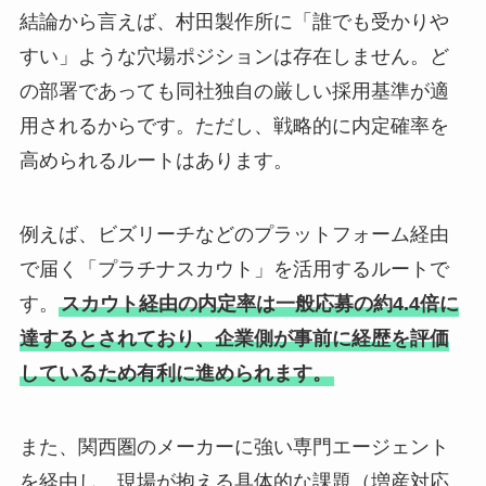
結論から言えば、村田製作所に「誰でも受かりや
すい」ような穴場ポジションは存在しません。ど
の部署であっても同社独自の厳しい採用基準が適
用されるからです。ただし、戦略的に内定確率を
高められるルートはあります。
例えば、ビズリーチなどのプラットフォーム経由
で届く「プラチナスカウト」を活用するルートで
す。
スカウト経由の内定率は一般応募の約4.4倍に
達するとされており、企業側が事前に経歴を評価
しているため有利に進められます。
また、関西圏のメーカーに強い専門エージェント
を経由し、現場が抱える具体的な課題（増産対応