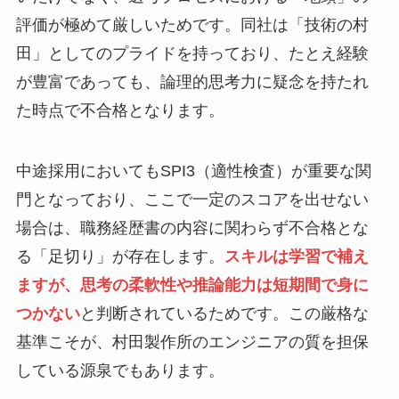
評価が極めて厳しいためです。同社は「技術の村
田」としてのプライドを持っており、たとえ経験
が豊富であっても、論理的思考力に疑念を持たれ
た時点で不合格となります。
中途採用においてもSPI3（適性検査）が重要な関
門となっており、ここで一定のスコアを出せない
場合は、職務経歴書の内容に関わらず不合格とな
る「足切り」が存在します。
スキルは学習で補え
ますが、思考の柔軟性や推論能力は短期間で身に
つかない
と判断されているためです。この厳格な
基準こそが、村田製作所のエンジニアの質を担保
している源泉でもあります。