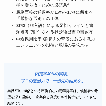
考を勝ち抜くための必須条件
最終面接の通過率が15%〜17%に留まる
「厳格な選別」の正体
SPI3（非言語）による足切りラインと書
類選考で評価される職務経歴書の書き方
中途採用比率3割超えの背景にある即戦力
エンジニアへの期待と現場の要求水準
内定率40%の実績。
プロの交渉力で、一歩先の結果を。
業界平均の8倍という圧倒的な内定獲得率は、候補者の希
望を深く理解し、企業側と高度な条件折衝を行ってきた
結果です。