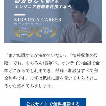
「まだ転職するか決めていない」「情報収集の段
階」でも、もちろん相談OK。オンライン面談で全
国どこからでも利用でき、登録・相談はすべて完
全無料です。まずは気軽に話を聞いてもらうとこ
ろから始めてみましょう。
公式サイトで無料相談する