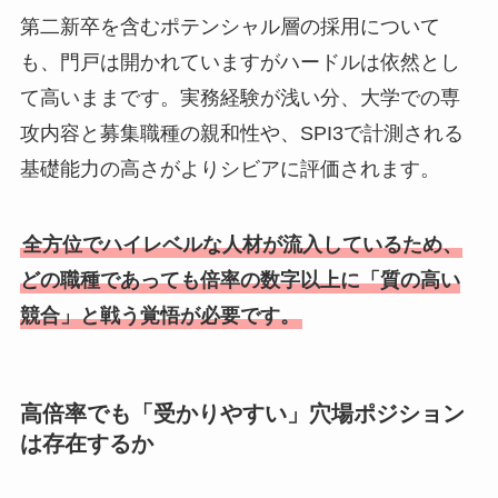
第二新卒を含むポテンシャル層の採用について
も、門戸は開かれていますがハードルは依然とし
て高いままです。実務経験が浅い分、大学での専
攻内容と募集職種の親和性や、SPI3で計測される
基礎能力の高さがよりシビアに評価されます。
全方位でハイレベルな人材が流入しているため、
どの職種であっても倍率の数字以上に「質の高い
競合」と戦う覚悟が必要です。
高倍率でも「受かりやすい」穴場ポジション
は存在するか