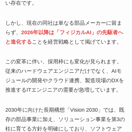
い存在です。
しかし、現在の同社は単なる部品メーカーに留ま
らず、
2026年以降は「フィジカルAI」の先駆者へ
と進化する
ことを経営戦略として掲げています。
この変革に伴い、採用枠にも変化が見られます。
従来のハードウェアエンジニアだけでなく、AIモ
ジュールの開発やクラウド連携、製造現場のDXを
推進するITエンジニアの需要が急増しています。
2030年に向けた長期構想「Vision 2030」では、既
存の部品事業に加え、ソリューション事業を第3の
柱に育てる方針を明確にしており、ソフトウェア