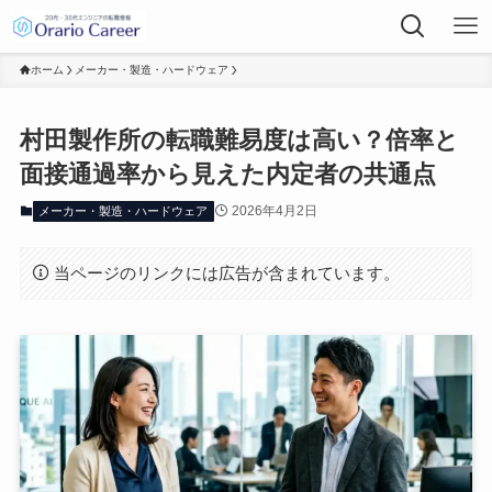
ホーム
メーカー・製造・ハードウェア
村田製作所の転職難易度は高い？倍率と
面接通過率から見えた内定者の共通点
2026年4月2日
メーカー・製造・ハードウェア
当ページのリンクには広告が含まれています。