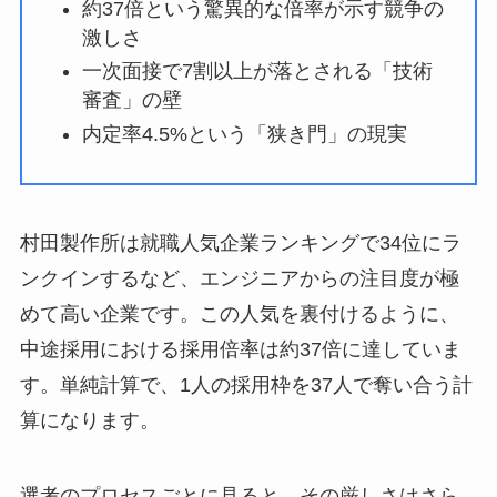
約37倍という驚異的な倍率が示す競争の
激しさ
一次面接で7割以上が落とされる「技術
審査」の壁
内定率4.5%という「狭き門」の現実
村田製作所は就職人気企業ランキングで34位にラ
ンクインするなど、エンジニアからの注目度が極
めて高い企業です。この人気を裏付けるように、
中途採用における採用倍率は約37倍に達していま
す。単純計算で、1人の採用枠を37人で奪い合う計
算になります。
選考のプロセスごとに見ると、その厳しさはさら