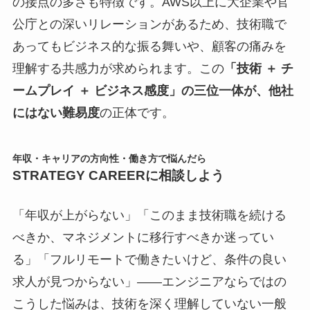
の接点の多さも特徴です。AWS以上に大企業や官
公庁との深いリレーションがあるため、技術職で
あってもビジネス的な振る舞いや、顧客の痛みを
理解する共感力が求められます。この
「技術 ＋ チ
ームプレイ ＋ ビジネス感度」の三位一体が、他社
にはない難易度
の正体です。
年収・キャリアの方向性・働き方で悩んだら
STRATEGY CAREERに相談しよう
「年収が上がらない」「このまま技術職を続ける
べきか、マネジメントに移行すべきか迷ってい
る」「フルリモートで働きたいけど、条件の良い
求人が見つからない」――エンジニアならではの
こうした悩みは、技術を深く理解していない一般