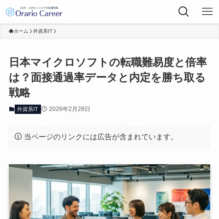
ホーム
外資系IT
日本マイクロソフトの転職難易度と倍率
は？面接通過率データと内定を勝ち取る
戦略
2026年2月28日
外資系IT
当ページのリンクには広告が含まれています。