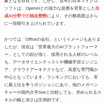
象となる存在です。しかし、近年の日本マイクロ
ソフトは、OpenAIとの強力な提携を背景とした
生
成AI分野での独走態勢
により、その難易度はさら
に一段階引き上げられています。
かつては「Officeの会社」というイメージもありま
したが、現在は「世界最大のAIプラットフォーマ
ー」としての顔が強く、採用される人材のレベル
も、データサイエンティストや機械学習エンジニ
ア、クラウドアーキテクトなど、高度な専門職が
中心となっています。ランキングにおいても、常
に最上位を争うポジションにあり、他のメガベン
チャーや国内大手SIerと比較しても、求められるス
キルの幅と深さは圧倒的です。