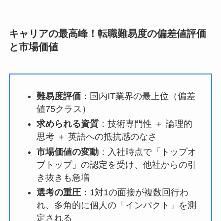
キャリアの最高峰！転職難易度の偏差値評価
と市場価値
難易度評価
：国内IT業界の最上位（偏差
値75クラス）
求められる資質
：技術専門性 ＋ 論理的
思考 ＋ 英語への抵抗感のなさ
市場価値の変動
：入社時点で「トップオ
ブトップ」の認定を受け、他社からの引
き抜きも急増
選考の重圧
：1対1の面接が複数回行わ
れ、多角的に個人の「インパクト」を測
定される