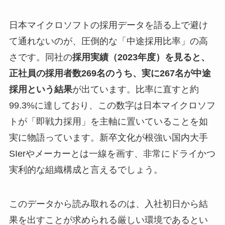
日本マイクロソフトの採用データを語る上で避け
て通れないのが、圧倒的な「中途採用比率」の高
さです。同社の
採用実績（2023年度）を見ると、
正社員の採用者数269名のうち、実に267名が中途
採用という結果
が出ています。比率に直すと約
99.3%に達しており、この数字は日本マイクロソフ
トが「即戦力採用」を主軸に置いていることを如
実に物語っています。新卒文化が根強い国内大手
SIerやメーカーとは一線を画す、非常にドライかつ
実利的な組織構成と言えるでしょう。
このデータから読み取れるのは、入社初日から結
果を出すことが求められる厳しい環境であるとい