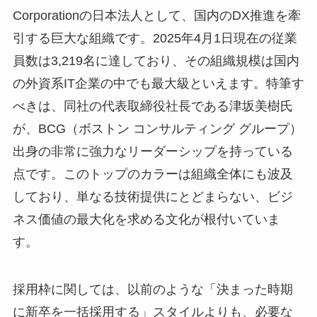
Corporationの日本法人として、国内のDX推進を牽
引する巨大な組織です。2025年4月1日現在の従業
員数は3,219名に達しており、その組織規模は国内
の外資系IT企業の中でも最大級といえます。特筆す
べきは、同社の代表取締役社長である津坂美樹氏
が、BCG（ボストン コンサルティング グループ）
出身の非常に強力なリーダーシップを持っている
点です。このトップのカラーは組織全体にも波及
しており、単なる技術提供にとどまらない、ビジ
ネス価値の最大化を求める文化が根付いていま
す。
採用枠に関しては、以前のような「決まった時期
に新卒を一括採用する」スタイルよりも、必要な