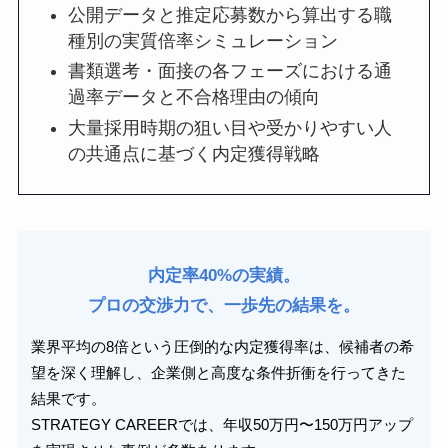
公開データと推定応募数から算出する職
種別の実質倍率シミュレーション
書類選考・面接の各フェーズにおける通
過率データと不合格理由の傾向
大量採用時期の狙い目や受かりやすい人
の共通点に基づく内定獲得戦略
内定率40%の実績。
プロの交渉力で、一歩先の結果を。
業界平均の8倍という圧倒的な内定獲得率は、候補者の希
望を深く理解し、企業側と高度な条件折衝を行ってきた
結果です。
STRATEGY CAREERでは、年収50万円〜150万円アップ