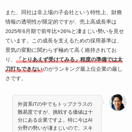
また、同社は非上場の子会社という特性上、財務
情報の透明性が限定的ですが、売上高成長率は
2025年6月期で前年比+26%と凄まじい勢いを見せ
ています。この成長を支えるための採用基準は、
景気の変動に関わらず極めて高く維持されてお
り、
「とりあえず受けてみる」程度の準備では太
刀打ちできない
のがランキング最上位企業の厳し
さです。
外資系ITの中でもトップクラスの
難易度ですが、挑戦する価値は十
分にある企業ですよ。特に今はAI
分野の勢いが凄まじいので、スキ