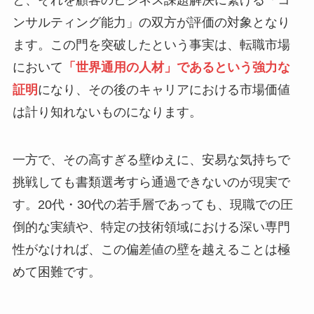
と、それを顧客のビジネス課題解決に繋げる「コ
ンサルティング能力」の双方が評価の対象となり
ます。この門を突破したという事実は、転職市場
において
「世界通用の人材」であるという強力な
証明
になり、その後のキャリアにおける市場価値
は計り知れないものになります。
一方で、その高すぎる壁ゆえに、安易な気持ちで
挑戦しても書類選考すら通過できないのが現実で
す。20代・30代の若手層であっても、現職での圧
倒的な実績や、特定の技術領域における深い専門
性がなければ、この偏差値の壁を越えることは極
めて困難です。