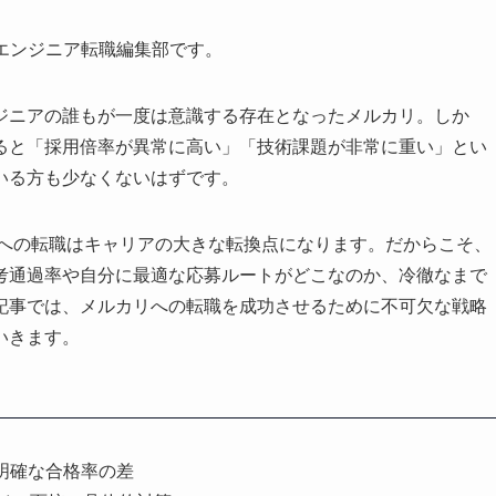
eerエンジニア転職編集部です。
ジニアの誰もが一度は意識する存在となったメルカリ。しか
ると「採用倍率が異常に高い」「技術課題が非常に重い」とい
いる方も少なくないはずです。
リへの転職はキャリアの大きな転換点になります。だからこそ、
考通過率や自分に最適な応募ルートがどこなのか、冷徹なまで
記事では、メルカリへの転職を成功させるために不可欠な戦略
いきます。
明確な合格率の差