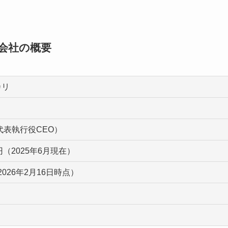
た会社の概要
カリ
代表執行役CEO）
万円（2025年6月現在）
2026年2月16日時点）