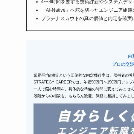
4〜8時間を要する技術課題やシステムデザ
「AI-Native」へ舵を切ったエンジニア
プラチナスカウトの真の価値と内定を確実
内
プロの交
業界平均の8倍という圧倒的な内定獲得率は、候補者の希
STRATEGY CAREERでは、年収50万円〜150万円
一人で悩む時間を、具体的な準備の時間に変えてみませ
段階からの相談も、もちろん歓迎。気軽に相談してみま