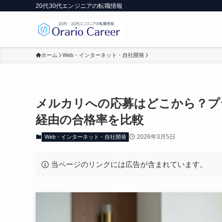
20代30代エンジニアの転職情報
ホーム
Web・インターネット・自社開発
メルカリへの応募はどこから？プ
経由の合格率を比較
2026年3月5日
Web・インターネット・自社開発
当ページのリンクには広告が含まれています。