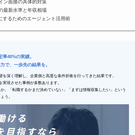
イン面接の具体的対策
組織の最新水準と年収相場
にするためのエージェント活用術
定率40%の実績。
渉力で、一歩先の結果を。
望を深く理解し、企業側と高度な条件折衝を行ってきた結果です。
アップを実現させた事例が多数あります。
んか。「転職するかまだ決めていない」「まずは情報収集したい」という
しょう。