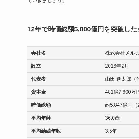
ていきましょう。
12年で時価総額5,800億円を突破し
会社名
株式会社メル
設立
2013年2月
代表者
山田 進太郎（
資本金
481億7,600
時価総額
約5,847億円（
平均年齢
36.0歳
平均勤続年数
3.5年