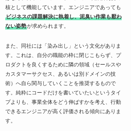
核として機能しています。エンジニアであっても
ビジネスの課題解決に執着し、泥臭い作業も厭わ
ない姿勢
が求められます。
また、同社には「染み出し」という文化がありま
す。これは、自分の職能の枠に閉じこもらず、プ
ロダクトを良くするために隣の領域（セールスや
カスタマーサクセス、あるいは別ドメインの技
術）へ自ら関与していくことを推奨するもので
す。純粋にコードだけを書いていたいというタイ
プよりも、事業全体をどう伸ばすかを考え、行動
できるエンジニアが高く評価される傾向にありま
す。