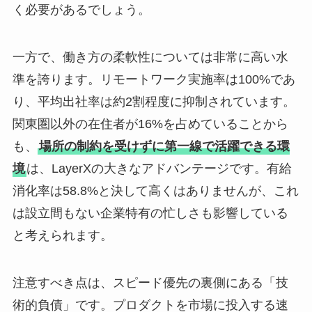
く必要があるでしょう。
一方で、働き方の柔軟性については非常に高い水
準を誇ります。リモートワーク実施率は100%であ
り、平均出社率は約2割程度に抑制されています。
関東圏以外の在住者が16%を占めていることから
も、
場所の制約を受けずに第一線で活躍できる環
境
は、LayerXの大きなアドバンテージです。有給
消化率は58.8%と決して高くはありませんが、これ
は設立間もない企業特有の忙しさも影響している
と考えられます。
注意すべき点は、スピード優先の裏側にある「技
術的負債」です。プロダクトを市場に投入する速