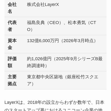
会社
株式会社LayerX
名
代表
福島良典（CEO）、松本勇気（CT
者
O）
資本
132億6,000万円（2026年3月時点）
金
評価
約1,026億円（2025年9月シリーズB最
額
終調達時）
主要
東京都中央区築地（銀座松竹スクエ
拠点
ア）
LayerXは、2018年の設立からわずか数年で、日本
のスタートアップ界におけるユニコーン企業の地