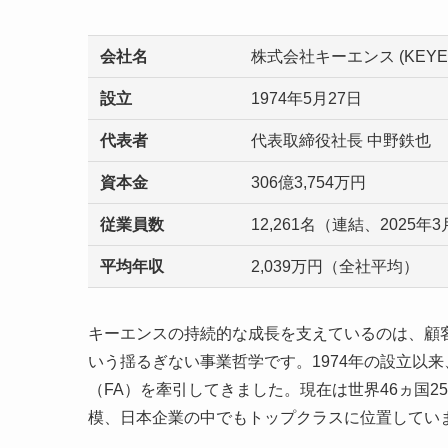
会社名
株式会社キーエンス (KEYEN
設立
1974年5月27日
代表者
代表取締役社長 中野鉄也
資本金
306億3,754万円
従業員数
12,261名（連結、2025年
平均年収
2,039万円（全社平均）
キーエンスの持続的な成長を支えているのは、顧
いう揺るぎない事業哲学です。1974年の設立以
（FA）を牽引してきました。現在は世界46ヵ国2
模、日本企業の中でもトップクラスに位置してい