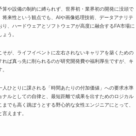
予算や設備の制約に縛られず、世界初・業界初の開発に没頭で
。将来性という観点でも、AIや画像処理技術、データアナリテ
おり、ハードウェアとソフトウェアが高度に融合するFA市場に
しょう。
こそが、ライフイベントに左右されないキャリアを築くための
すれば真っ先に削られるのが研究開発費や福利厚生ですが、キ
す。
一人ひとりに課される「時間あたりの付加価値」への要求水準
ョナルとしての自律と、最短距離で成果を出すためのロジカル
こまでも高く跳ぼうとする野心的な女性エンジニアにとって、
と言えます。