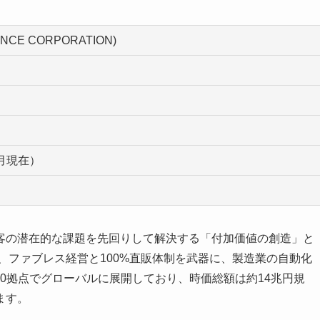
CE CORPORATION)
3月現在）
客の潜在的な課題を先回りして解決する「付加価値の創造」と
来、ファブレス経営と100%直販体制を武器に、製造業の自動化
50拠点でグローバルに展開しており、時価総額は約14兆円規
ます。