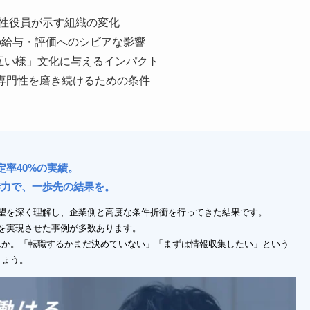
女性役員が示す組織の変化
の給与・評価へのシビアな影響
お互い様」文化に与えるインパクト
専門性を磨き続けるための条件
定率40%の実績。
渉力で、一歩先の結果を。
望を深く理解し、企業側と高度な条件折衝を行ってきた結果です。
アップを実現させた事例が多数あります。
んか。「転職するかまだ決めていない」「まずは情報収集したい」という
しょう。