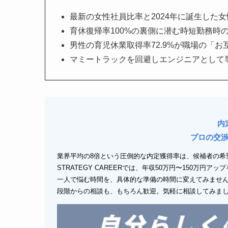
最新の女性社員比率と2024年に誕生した
育休復帰率100%の裏側に潜む時短勤務時
男性の育児休業取得率72.9%が職場の「
マミートラックを回避しエンジニアとして
内
プロの交
業界平均の8倍という圧倒的な内定獲得率は、候補者の希
STRATEGY CAREERでは、年収50万円〜150万円
一人で悩む時間を、具体的な準備の時間に変えてみませ
段階からの相談も、もちろん歓迎。気軽に相談してみま