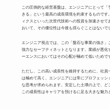
この圧倒的な経営基盤は、エンジニアにとって「
きる」という最高の成長環境を約束するものです
ィクスといった次世代技術への投資を加速させて
おいて、その優位性は今後も揺らぐことはないで
エンジニア視点では、この「盤石な事業の強さ」
強力なセーフティネットとなります。業績が悪化
ーエンスにおいてはその心配が極めて低いためで
ただし、この高い成長性を維持するために、社員
は極めて高く、エンジニアには常にプロフェッシ
な思考が求められます。安定した土壌の上で、ど
この成長性はキャリアを預けるに足る大きな魅力