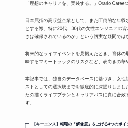
「理想のキャリアを、実装する。」Orario Car
日本屈指の高収益企業として、また圧倒的な年収
とする際、特に20代、30代の女性エンジニアの
さは確保されているのか」という切実な疑問では
将来的なライフイベントを見据えたとき、育休の
味するマミートラックのリスクなど、表向きの華
本記事では、独自のデータベースに基づき、女性
ストとしての選択肢までを徹底的に深掘りしまし
たの描くライフプランとキャリアパスに真に合致
す。
【キーエンス】転職の「解像度」を上げる4つのポイ