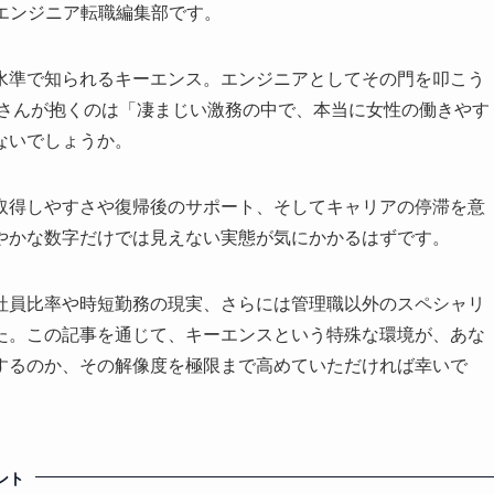
eerエンジニア転職編集部です。
水準で知られるキーエンス。エンジニアとしてその門を叩こう
皆さんが抱くのは「凄まじい激務の中で、本当に女性の働きやす
ないでしょうか。
取得しやすさや復帰後のサポート、そしてキャリアの停滞を意
やかな数字だけでは見えない実態が気にかかるはずです。
社員比率や時短勤務の現実、さらには管理職以外のスペシャリ
た。この記事を通じて、キーエンスという特殊な環境が、あな
するのか、その解像度を極限まで高めていただければ幸いで
ント