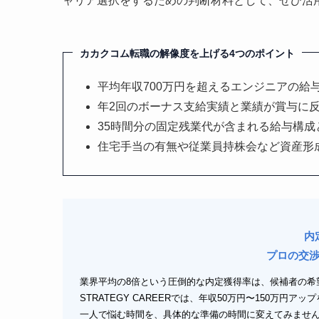
ャリア選択をするための判断材料として、ぜひ活
カカクコム転職の解像度を上げる4つのポイント
平均年収700万円を超えるエンジニアの給
年2回のボーナス支給実績と業績が賞与に
35時間分の固定残業代が含まれる給与構
住宅手当の有無や従業員持株会など資産形
内
プロの交
業界平均の8倍という圧倒的な内定獲得率は、候補者の希
STRATEGY CAREERでは、年収50万円〜150万円
一人で悩む時間を、具体的な準備の時間に変えてみませ