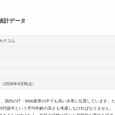
織統計データ
カクコム
円
億円（2026年4月時点）
、国内のIT・Web業界の中でも高い水準に位置しています。
30代後半という平均年齢の高さも考慮しなければなりません。