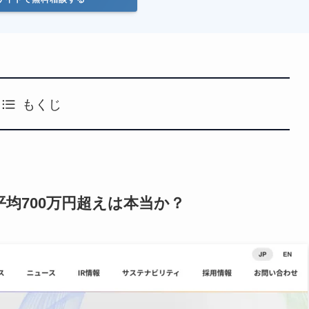
もくじ
均700万円超えは本当か？