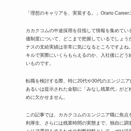
「理想のキャリアを、実装する。」Orario Car
カカクコムの中途採用を目指して情報を集めてい
価制度について、どこまで把握しているでしょう
ナスの支給実績は非常に気になるところですよね
キルで実際にいくらもらえるのか、入社後にどう
いものです。
転職を検討する際、特に20代や30代のエンジニ
あるいは提示された金額に「みなし残業代」がど
めに欠かせません。
この記事では、カカクコムのエンジニア職に焦点
利厚生、さらには残業時間の実態まで、独自に調