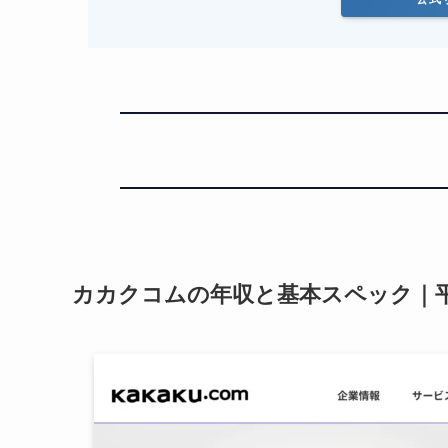
カカクコムの年収と基本スペック｜平