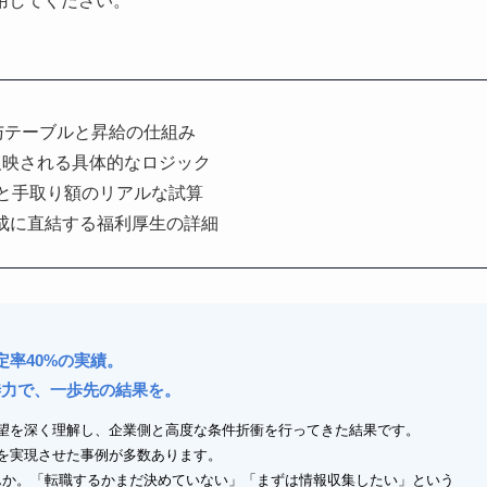
用してください。
与テーブルと昇給の仕組み
反映される具体的なロジック
成と手取り額のリアルな試算
成に直結する福利厚生の詳細
定率40%の実績。
渉力で、一歩先の結果を。
望を深く理解し、企業側と高度な条件折衝を行ってきた結果です。
アップを実現させた事例が多数あります。
んか。「転職するかまだ決めていない」「まずは情報収集したい」という