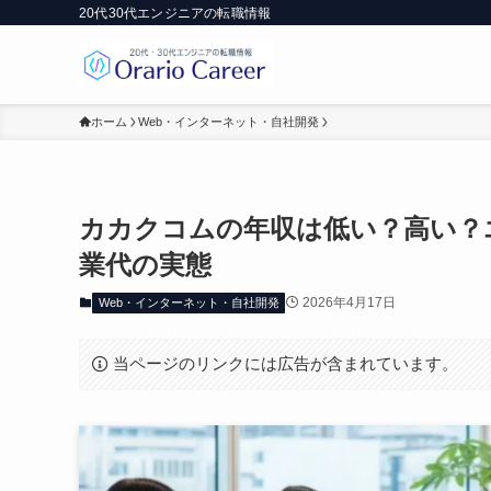
20代30代エンジニアの転職情報
ホーム
Web・インターネット・自社開発
カカクコムの年収は低い？高い？
業代の実態
2026年4月17日
Web・インターネット・自社開発
当ページのリンクには広告が含まれています。