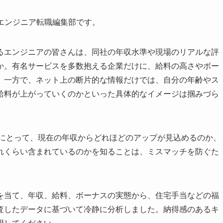
eerエンジニア転職編集部です。
るエンジニアの皆さんは、同社の年収水準や現場のリアルな評
か。有名サービスを多数抱える企業だけに、給料の高さやボー
。一方で、ネット上の断片的な情報だけでは、自分の年齢やス
給料が上がっていくのかといった具体的なイメージは掴みづら
アにとって、現在の年収からどれほどのアップが見込めるのか、
れくらい含まれているのかを知ることは、ミスマッチを防ぐた
を当て、年収、給料、ボーナスの実態から、住宅手当などの福
査したデータに基づいて冷静に分析しました。納得感のあるキ