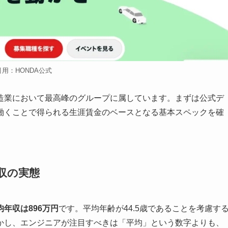
引用：HONDA公式
造業において最高峰のグループに属しています。まずは公式デ
働くことで得られる生涯賃金のベースとなる基本スペックを確
収の実態
均年収は896万円
です。平均年齢が44.5歳であることを考慮す
かし、エンジニアが注目すべきは「平均」という数字よりも、