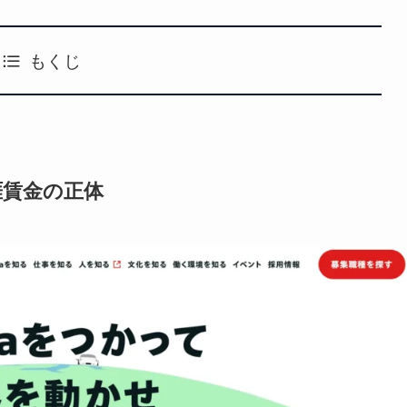
もくじ
涯賃金の正体