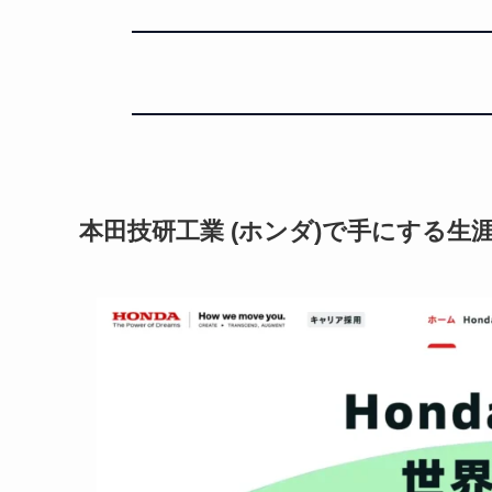
本田技研工業 (ホンダ)で手にする生