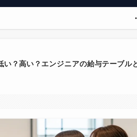
低い？高い？エンジニアの給与テーブル