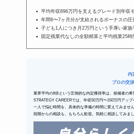
平均年収896万円を支えるグレード別年収モ
年間6〜7ヶ月分が支給されるボーナスの
子ども1人につき月2万円という手厚い家
固定残業代なしの全額精算と平均残業25
内
プロの交
業界平均の8倍という圧倒的な内定獲得率は、候補者の希
STRATEGY CAREERでは、年収50万円〜150万円
一人で悩む時間を、具体的な準備の時間に変えてみませ
段階からの相談も、もちろん歓迎。気軽に相談してみま