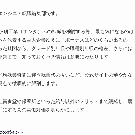
eerエンジニア転職編集部です。
田技研工業（ホンダ）への転職を検討する際、最も気になるのは
本を代表する巨大企業ゆえに「ボーナスはどのくらい出るの
った疑問から、グレード別年収や職種別年収の格差、さらには
評判まで、知っておくべき情報は多岐にわたります。
平均残業時間に伴う残業代の扱いなど、公式サイトの華やかな
視点で徹底的に解剖します。
社員食堂や保養所といった給与以外のメリットまで網羅し、競
手にする真の労働対価を明らかにします。
つのポイント