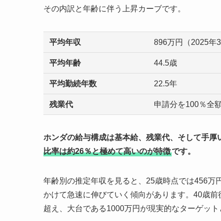
その内訳と年齢に伴う上昇カーブです。
平均年収
896万円（2025年
平均年齢
44.5歳
平均勤続年数
22.5年
残業代
申請分を100％全
ホンダの給与構成は基本給、残業代、そして手厚
比率は約26％と極めて高いのが特徴
です。
年齢別の推定年収を見ると、25歳時点では456万円
かけて急速に伸びていく傾向があります。40歳前
超え、大台である1000万円が現実的なターゲッ