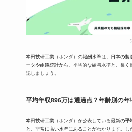
本田技研工業（ホンダ）の報酬水準は、日本の製
ータや組織統計から、平均的な給与水準と、長く
認しましょう。
平均年収896万は通過点？年齢別の年
本田技研工業（ホンダ）が公表している最新の
平
と、非常に高い水準にあることがわかります。し