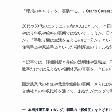
「理想のキャリアを、実装する。」Orario Car
20代や30代のエンジニアの皆さんにとって、本
やはり年収や給料の実態ではないでしょうか。日
か」「手取り額は生活を支えるのに十分か」とい
住宅手当や家族手当といった福利厚生のリアルな
本記事では、評価制度と昇給の透明性や退職金、
数字だけでは見えない報酬体系の真実を、辛口の
固定残業代の有無や裁量労働制の実態、さらには
合他社との年収比較を通じて、あなたがホンダで
本田技研工業（ホンダ）転職の「解像度」を上げる4