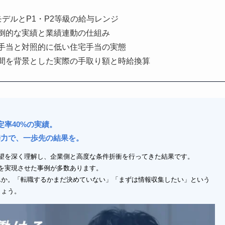
デルとP1・P2等級の給与レンジ
圧倒的な実績と業績連動の仕組み
族手当と対照的に低い住宅手当の実態
時間を背景とした実際の手取り額と時給換算
定率40%の実績。
渉力で、一歩先の結果を。
望を深く理解し、企業側と高度な条件折衝を行ってきた結果です。
アップを実現させた事例が多数あります。
んか。「転職するかまだ決めていない」「まずは情報収集したい」という
しょう。