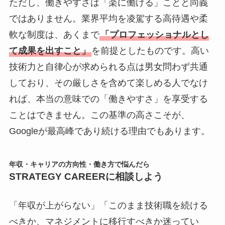
ただし、働きやすさは「楽に働ける」ことと同義
ではありません。業界平均を凌駕する高待遇や柔
軟な制度は、あくまで
「プロフェッショナルとし
て成果を出すこと」
を前提としたものです。高い
技術力と自律心が求められる点は男女問わず共通
しており、その厳しさを含めて楽しめる人でなけ
れば、本当の意味での「働きやすさ」を享受する
ことはできません。この基準の高さこそが、
Googleが最高峰であり続ける理由でもあります。
年収・キャリアの方向性・働き方で悩んだら
STRATEGY CAREERに相談しよう
「年収が上がらない」「このまま技術職を続ける
べきか、マネジメントに移行すべきか迷ってい