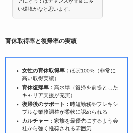
アにとってはチャンスが非常に多
い環境かなと思います。
育休取得率と復帰率の実績
女性の育休取得率：
ほぼ100%（非常に
高い取得実績）
育休復帰率：
高水準（復帰を前提とした
キャリア支援が充実）
復帰後のサポート：
時短勤務やフレキシ
ブルな業務調整が柔軟に認められる
カルチャー：
家族を最優先にするよう会
社から強く推奨される雰囲気