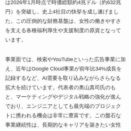
は2026年1月時点で時価総額約4兆ドル（約632兆
円）を突破し、史上4社目の快挙を成し遂げまし
た。この圧倒的な財務基盤は、女性の働きやすさ
を支える各種福利厚生や支援制度の原資となって
います。
事業面では、検索やYouTubeといった広告事業に加
え、近年はGoogle Cloud事業が前年比34%成長を
記録するなど、AI需要を取り込みながらさらなる
拡大を続けています。代表者の奥山真司氏のも
と、マーケティングやデジタル戦略の強化が進ん
でおり、エンジニアとしても最先端のプロジェク
トに携われる機会は非常に豊富です。この盤石な
事業継続性は、長期的なキャリアを築きたい女性