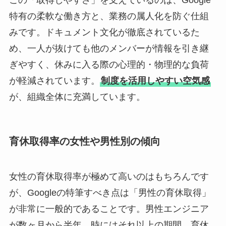
この「取得しやすさ」を支えているのは、Google
特有の柔軟な働き方と、業務の属人化を防ぐ仕組
みです。ドキュメント文化が徹底されているた
め、一人が抜けても他のメンバーが情報を引き継
ぎやすく、休みに入る際の心理的・物理的な負荷
が軽減されています。
制度を活用しやすい空気感
が、組織全体に充満しています。
育休取得率の女性や男性別の傾向
女性の育休取得率が極めて高いのはもちろんです
が、Googleの特筆すべき点は「男性の育休取得」
が非常に一般的であることです。男性エンジニア
が数ヶ月から半年、時にはそれ以上の期間、育休