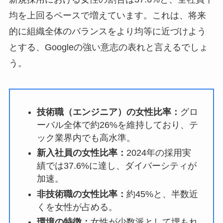
均を上回るペースで増えています。これは、将来
的に組織全体のバランスをより均等に近づけよう
とする、Googleの強い意志の表れと言えるでしょ
う。
技術職（エンジニア）の女性比率：
グロ
ーバル全体で約26%を維持しており、テ
ック業界内でも高水準。
新入社員の女性比率：
2024年の採用実
績では37.6%に達し、ダイバーシティが
加速。
非技術職の女性比率：
約45%と、半数近
くを女性が占める。
環境の特徴：
女性が少数派として埋もれ