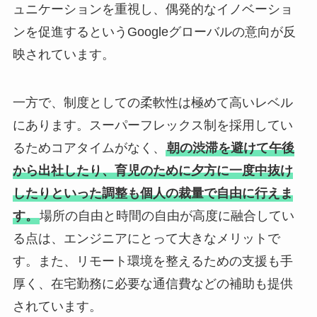
ュニケーションを重視し、偶発的なイノベーショ
ンを促進するというGoogleグローバルの意向が反
映されています。
一方で、制度としての柔軟性は極めて高いレベル
にあります。スーパーフレックス制を採用してい
るためコアタイムがなく、
朝の渋滞を避けて午後
から出社したり、育児のために夕方に一度中抜け
したりといった調整も個人の裁量で自由に行えま
す。
場所の自由と時間の自由が高度に融合してい
る点は、エンジニアにとって大きなメリットで
す。また、リモート環境を整えるための支援も手
厚く、在宅勤務に必要な通信費などの補助も提供
されています。