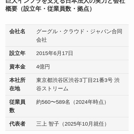
巨大インフラを支える日本法人の実力と会社
概要（設立年・従業員数・拠点）
会社名
グーグル・クラウド・ジャパン合同
会社
設立年
2015年6月17日
資本金
4億円
本社所
東京都渋谷区渋谷3丁目21番3号 渋
在地
谷ストリーム
従業員
約560〜589名（2024年時点）
数
代表者
三上 智子（2025年10月就任）