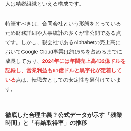
人は精鋭組織といえる構成です。
特筆すべきは、合同会社という形態をとっている
ため財務詳細や人事統計の多くが非公開である点
です。しかし、親会社であるAlphabetの売上高に
おいてGoogle Cloud事業は約15％を占めるまでに
成長しており、
2024年には年間売上高432億ドルを
記録し、営業利益も61億ドルと黒字化が定着して
いる
点は、転職先としての安定性を裏付けていま
す。
徹底した合理主義？公式データが示す「残業
時間」と「有給取得率」の推移