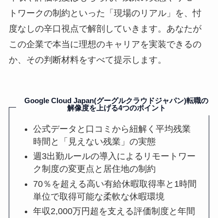
トワークの制約といった「現場のリアル」を、忖
度なしの辛口視点で解剖していきます。あなたが
この企業で本当に理想のキャリアを実装できるの
か、その判断材料をすべて提示します。
Google Cloud Japan(グーグルクラウドジャパン)転職の
解像度を上げる4つのポイント
公式データと口コミから紐解く平均残業
時間と「見えない残業」の実態
週3出勤ルールの導入によるリモートワー
ク制度の変更点と居住地の制約
70％を超える高い有給休暇取得率と1時間
単位で取得可能な柔軟な休暇環境
年収2,000万円超を支える評価制度と年間