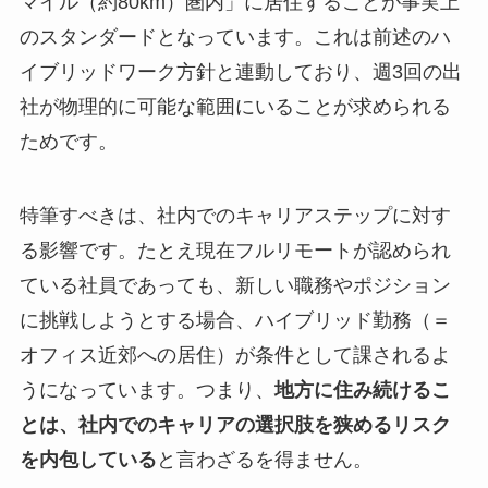
マイル（約80km）圏内」に居住することが事実上
のスタンダードとなっています。これは前述のハ
イブリッドワーク方針と連動しており、週3回の出
社が物理的に可能な範囲にいることが求められる
ためです。
特筆すべきは、社内でのキャリアステップに対す
る影響です。たとえ現在フルリモートが認められ
ている社員であっても、新しい職務やポジション
に挑戦しようとする場合、ハイブリッド勤務（＝
オフィス近郊への居住）が条件として課されるよ
うになっています。つまり、
地方に住み続けるこ
とは、社内でのキャリアの選択肢を狭めるリスク
を内包している
と言わざるを得ません。