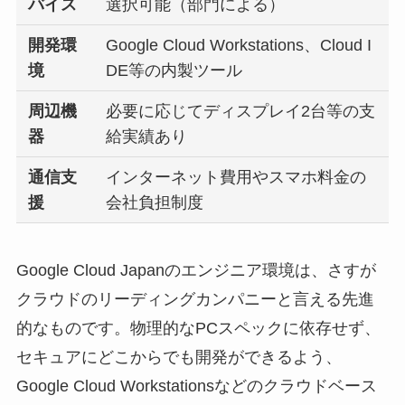
バイス
選択可能（部門による）
開発環
Google Cloud Workstations、Cloud I
境
DE等の内製ツール
周辺機
必要に応じてディスプレイ2台等の支
器
給実績あり
通信支
インターネット費用やスマホ料金の
援
会社負担制度
Google Cloud Japanのエンジニア環境は、さすが
クラウドのリーディングカンパニーと言える先進
的なものです。物理的なPCスペックに依存せず、
セキュアにどこからでも開発ができるよう、
Google Cloud Workstationsなどのクラウドベース