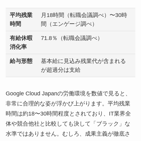
平均残業
月18時間（転職会議調べ）〜30時
時間
間（エンゲージ調べ）
有給休暇
71.8％（転職会議調べ）
消化率
給与形態
基本給に見込み残業代が含まれる
が超過分は支給
Google Cloud Japanの労働環境を数値で見ると、
非常に合理的な姿が浮かび上がります。平均残業
時間は約18〜30時間程度とされており、IT業界全
体や競合他社と比較しても決して「ブラック」な
水準ではありません。むしろ、成果主義が徹底さ