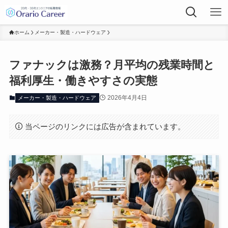
ホーム
メーカー・製造・ハードウェア
ファナックは激務？月平均の残業時間と
福利厚生・働きやすさの実態
2026年4月4日
メーカー・製造・ハードウェア
当ページのリンクには広告が含まれています。