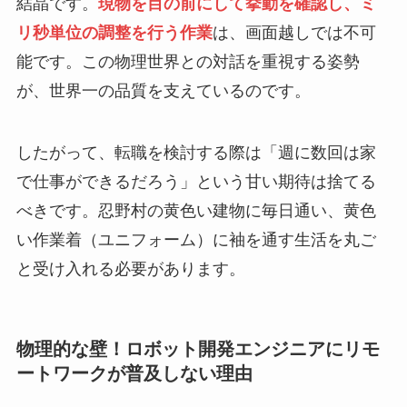
結晶です。
現物を目の前にして挙動を確認し、ミ
リ秒単位の調整を行う作業
は、画面越しでは不可
能です。この物理世界との対話を重視する姿勢
が、世界一の品質を支えているのです。
したがって、転職を検討する際は「週に数回は家
で仕事ができるだろう」という甘い期待は捨てる
べきです。忍野村の黄色い建物に毎日通い、黄色
い作業着（ユニフォーム）に袖を通す生活を丸ご
と受け入れる必要があります。
物理的な壁！ロボット開発エンジニアにリモ
ートワークが普及しない理由