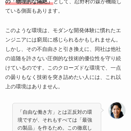
の「物理的な隔絶」
として、忍野村の森が機能し
ている側面もあります。
このような環境は、モダンな開発体験に慣れたエ
ンジニアには窮屈に感じられるかもしれません。
しかし、その不自由さと引き換えに、同社は他社
の追随を許さない圧倒的な技術的優位性を守り続
けているのです。このクローズドな環境で、一点
の曇りもなく技術を突き詰めたい人には、これ以
上の環境はありません。
「自由な働き方」とは正反対の環
境ですが、それもすべては「最強
の製品」を作るため。この徹底し