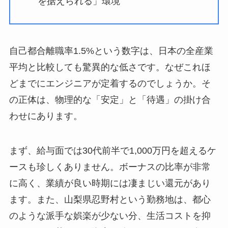
を据えられる」環境
自己都合離職率1.5%という数字は、日本の全産業
平均と比較しても驚異的な低さです。なぜこれほ
どまでにエンジニアが定着するのでしょうか。そ
の正体は、物理的な「安定」と「待遇」の掛け合
わせにあります。
まず、給与面では30代前半で1,000万円を超えるケ
ースも珍しくありません。ボーナスの比率が非常
に高く、業績が良い時期には凄まじい還元があり
ます。また、山梨県忍野村という勤務地は、都心
のような派手な娯楽が少ない分、生活コストを抑