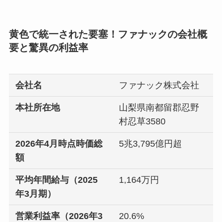
黄色で統一された要塞！ファナックの会社概
要と驚異の利益率
会社名
ファナック株式会社
本社所在地
山梨県南都留郡忍野
村忍草3580
2026年4月時点時価総
5兆3,795億円超
額
平均年間給与（2025
1,164万円
年3月期）
営業利益率（2026年3
20.6%