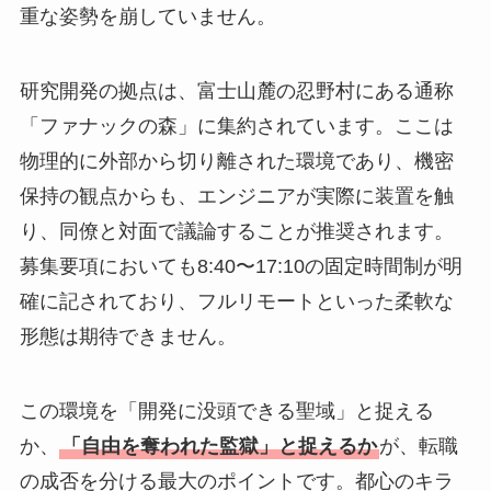
重な姿勢を崩していません。
研究開発の拠点は、富士山麓の忍野村にある通称
「ファナックの森」に集約されています。ここは
物理的に外部から切り離された環境であり、機密
保持の観点からも、エンジニアが実際に装置を触
り、同僚と対面で議論することが推奨されます。
募集要項においても8:40〜17:10の固定時間制が明
確に記されており、フルリモートといった柔軟な
形態は期待できません。
この環境を「開発に没頭できる聖域」と捉える
か、
「自由を奪われた監獄」と捉えるか
が、転職
の成否を分ける最大のポイントです。都心のキラ