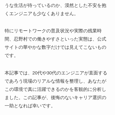
うな生活が待っているのか、漠然とした不安を抱
くエンジニアも少なくありません。
特にリモートワークの普及状況や実際の残業時
間、忍野村での働きやすさといった実態は、公式
サイトの華やかな数字だけでは見えてこないもの
です。
本記事では、20代や30代のエンジニアが直面する
であろう現場のリアルな情報を整理し、あなたが
この環境で真に活躍できるのかを客観的に分析し
ました。この記事が、後悔のないキャリア選択の
一助となれば幸いです。