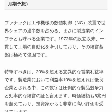
月期予想）
ファナックは工作機械の数値制御（NC）装置で世
界シェアの過半数を占める、まさに製造業のイン
フラとも呼べる企業です。1972年の設立以来、一
貫して工場の自動化を牽引しており、その経営基
盤は極めて強固です。
特筆すべきは、20%を超える驚異的な営業利益率
です。製造業において利益率10%を超えれば優良
企業とされる中、この数字は圧倒的な製品競争力
と効率的な経営の証と言えます。時価総額も5兆円
を超えており、投資家からも非常に高い評価を受
けています。