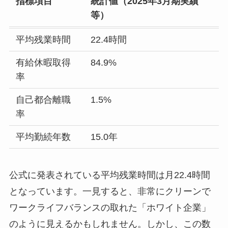
指標項目
統計値（2025年3月期実績
等）
平均残業時間
22.4時間
有給休暇取得
84.9%
率
自己都合離職
1.5%
率
平均勤続年数
15.0年
公式に発表されている平均残業時間は月22.4時間
となっています。一見すると、非常にクリーンで
ワークライフバランスの取れた「ホワイト企業」
のように見えるかもしれません。しかし、この数