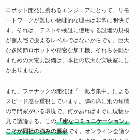
ロボット開発に携わるエンジニアにとって、リモ
ートワークが難しい物理的な理由は非常に明快で
す。それは、テストや検証に使用する設備の規模
が個人宅で扱えるレベルではないからです。巨大
な多関節ロボットや精密な加工機、それらを動か
すための大電力設備は、本社の広大な実験室にし
かありません。
また、ファナックの開発は「一拠点集中」による
スピード感を重視しています。隣の席に別の領域
の専門家がいる環境で、何かあればすぐに現物を
見て議論する。この
「密なコミュニケーション」
こそが同社の強みの源泉
です。オンライン会議ツ