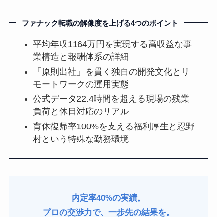
ファナック転職の解像度を上げる4つのポイント
平均年収1164万円を実現する高収益な事
業構造と報酬体系の詳細
「原則出社」を貫く独自の開発文化とリ
モートワークの運用実態
公式データ22.4時間を超える現場の残業
負荷と休日対応のリアル
育休復帰率100%を支える福利厚生と忍野
村という特殊な勤務環境
内定率40%の実績。
プロの交渉力で、一歩先の結果を。