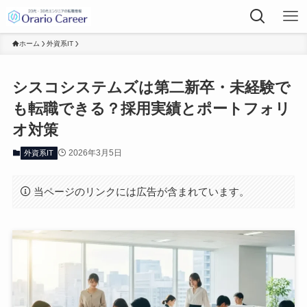
ホーム
外資系IT
シスコシステムズは第二新卒・未経験で
も転職できる？採用実績とポートフォリ
オ対策
2026年3月5日
外資系IT
当ページのリンクには広告が含まれています。