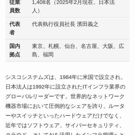
従業
1,408名（2025年2月現在、日本法
員数
人）
代表
代表執行役員社長 濱田義之
者
国内
東京、札幌、仙台、名古屋、大阪、広
拠点
島、福岡
シスコシステムズは、1984年に米国で設立され、
日本法人は1992年に設立されたITインフラ業界の
グローバルリーダーです。世界的なネットワーク
機器市場において圧倒的なシェアを誇り、ルータ
ーやスイッチといったハードウェアだけでなく、
近年ではソフトウェア、サイバーセキュリティ、
クラウド、そしてAIを活用したインフラ管理へと