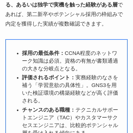
る、あるいは独学で実機を触った経験がある層
で
あれば、第二新卒やポテンシャル採用の枠組みで
内定を獲得した実績が複数確認できます。
採用の最低条件：
CCNA程度のネットワ
ーク知識は必須。資格の有無が書類通過
の大きな分岐点となる。
評価されるポイント：
実務経験のなさを
補う「学習意欲の具体性」。GNS3を用
いた検証環境の構築経験などが高く評価
される。
チャンスのある職種：
テクニカルサポー
トエンジニア（TAC）やカスタマーサク
セスエンジニアは、比較的ポテンシャル
層を受け入れる傾向にある。