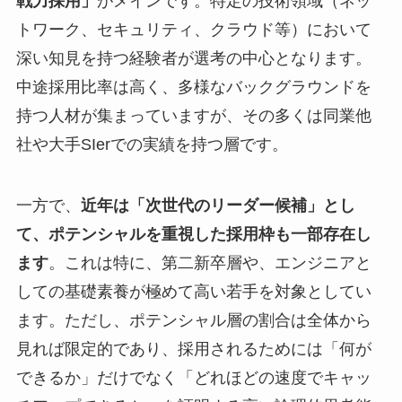
戦力採用」
がメインです。特定の技術領域（ネッ
トワーク、セキュリティ、クラウド等）において
深い知見を持つ経験者が選考の中心となります。
中途採用比率は高く、多様なバックグラウンドを
持つ人材が集まっていますが、その多くは同業他
社や大手SIerでの実績を持つ層です。
一方で、
近年は「次世代のリーダー候補」とし
て、ポテンシャルを重視した採用枠も一部存在し
ます
。これは特に、第二新卒層や、エンジニアと
しての基礎素養が極めて高い若手を対象としてい
ます。ただし、ポテンシャル層の割合は全体から
見れば限定的であり、採用されるためには「何が
できるか」だけでなく「どれほどの速度でキャッ