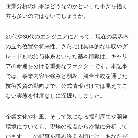
企業分析の結果はどうなのかといった不安を抱く
方も多いのではないでしょうか。
20代や30代のエンジニアにとって、現在の業界内
の立ち位置や将来性、さらには具体的な年収やグ
レード別の給与体系といった基本情報は、キャリ
アの命運を分ける重要なファクターです。本記事
では、事業内容や強みと弱み、競合比較を通じた
技術投資の動向まで、公式情報だけでは見えてこ
ない実態を忖度なしに深掘りしました。
企業文化や社風、そして気になる福利厚生や開発
環境についても、現場の視点から冷徹に分析して
います。この記事を読み終える頃には、あなたが