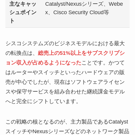
主なキャッ
Catalyst/Nexusシリーズ、Webe
シュポイン
x、Cisco Security Cloud等
ト
シスコシステムズのビジネスモデルにおける最大
の転換点は、
総売上の51%以上をサブスクリプシ
ョン収入が占めるようになった
ことです。かつて
はルーターやスイッチといったハードウェアの販
売が中心でしたが、現在はソフトウェアライセン
スや保守サービスを組み合わせた継続課金モデル
へと完全にシフトしています。
この戦略の核となるのが、主力製品であるCatalyst
スイッチやNexusシリーズなどのネットワーク製品