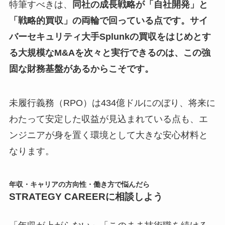
特筆すべきは、
同社の成長戦略が「自社開発」と
「戦略的買収」の両輪で回っている点です。サイ
バーセキュリティ大手Splunkの買収をはじめとす
る大規模なM&Aを次々と実行できるのは、この強
固な財務基盤があるからこそです。
未履行義務（RPO）は434億ドルにのぼり、将来に
わたって安定した収益が見込まれている点も、エ
ンジニアが身を置く環境として大きな安心材料と
なります。
年収・キャリアの方向性・働き方で悩んだら
STRATEGY CAREERに相談しよう