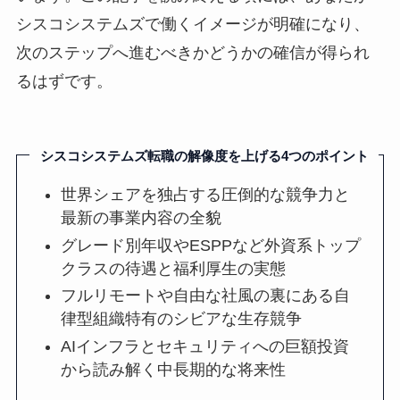
シスコシステムズで働くイメージが明確になり、
次のステップへ進むべきかどうかの確信が得られ
るはずです。
シスコシステムズ転職の解像度を上げる4つのポイント
世界シェアを独占する圧倒的な競争力と
最新の事業内容の全貌
グレード別年収やESPPなど外資系トップ
クラスの待遇と福利厚生の実態
フルリモートや自由な社風の裏にある自
律型組織特有のシビアな生存競争
AIインフラとセキュリティへの巨額投資
から読み解く中長期的な将来性