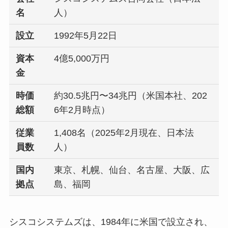
名
人）
設立
1992年5月22日
資本
4億5,000万円
金
時価
約30.5兆円〜34兆円（米国本社、202
総額
6年2月時点）
従業
1,408名（2025年2月現在、日本法
員数
人）
国内
東京、札幌、仙台、名古屋、大阪、広
拠点
島、福岡
シスコシステムズは、1984年に米国で設立され、