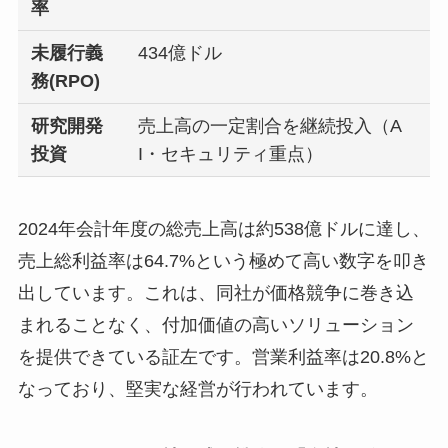
率
未履行義
434億ドル
務(RPO)
研究開発
売上高の一定割合を継続投入（A
投資
I・セキュリティ重点）
2024年会計年度の総売上高は約538億ドルに達し、
売上総利益率は64.7%という極めて高い数字を叩き
出しています。これは、同社が価格競争に巻き込
まれることなく、付加価値の高いソリューション
を提供できている証左です。営業利益率は20.8%と
なっており、堅実な経営が行われています。