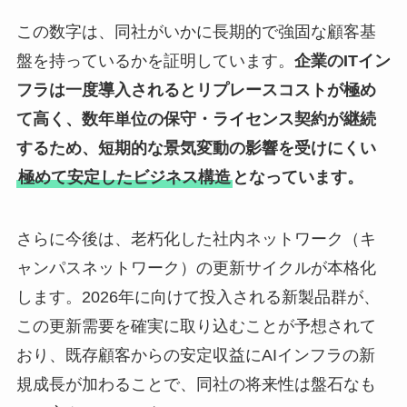
この数字は、同社がいかに長期的で強固な顧客基
盤を持っているかを証明しています。
企業のITイン
フラは一度導入されるとリプレースコストが極め
て高く、数年単位の保守・ライセンス契約が継続
するため、短期的な景気変動の影響を受けにくい
極めて安定したビジネス構造
となっています。
さらに今後は、老朽化した社内ネットワーク（キ
ャンパスネットワーク）の更新サイクルが本格化
します。2026年に向けて投入される新製品群が、
この更新需要を確実に取り込むことが予想されて
おり、既存顧客からの安定収益にAIインフラの新
規成長が加わることで、同社の将来性は盤石なも