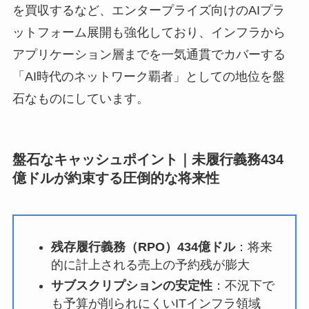
を買収するなど、エンタープライズ向けのAIプラ
ットフォーム展開も強化しており、インフラから
アプリケーション層までを一気通貫でカバーする
「AI時代のネットワーク覇者」としての地位を盤
石なものにしています。
盤石なキャッシュポイント｜未履行義務434
億ドルが約束する圧倒的な将来性
残存履行義務（RPO）434億ドル
：将来
的に計上される売上の予約残が膨大
サブスクリプションの安定性
：不況下で
も予算が削られにくいITインフラ領域