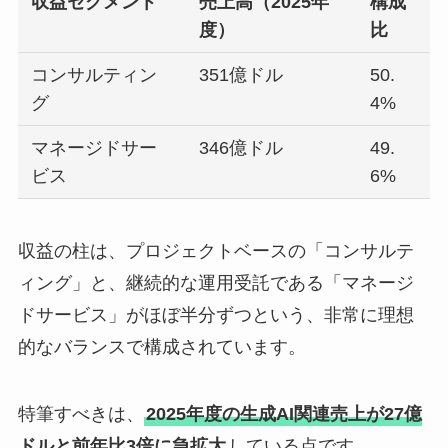
収益セグメント
売上高（2025年
構成
度）
比
コンサルティン
351億ドル
50.
グ
4%
マネージドサー
346億ドル
49.
ビス
6%
収益の柱は、プロジェクトベースの「コンサルテ
ィング」と、継続的な運用受託である「マネージ
ドサービス」がほぼ半分ずつという、非常に理想
的なバランスで構成されています。
特筆すべきは、
2025年度の生成AI関連売上が27億
ドルと前年比3倍に急拡大
している点です。