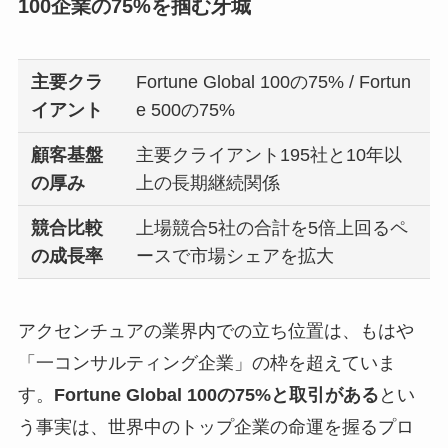
100企業の75%を掴む牙城
主要クラ
Fortune Global 100の75% / Fortun
イアント
e 500の75%
顧客基盤
主要クライアント195社と10年以
の厚み
上の長期継続関係
競合比較
上場競合5社の合計を5倍上回るペ
の成長率
ースで市場シェアを拡大
アクセンチュアの業界内での立ち位置は、もはや
「一コンサルティング企業」の枠を超えていま
す。
Fortune Global 100の75%と取引がある
とい
う事実は、世界中のトップ企業の命運を握るプロ