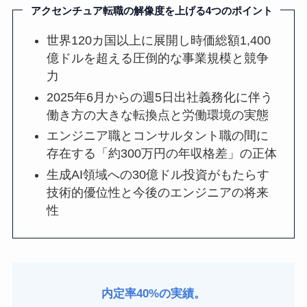
アクセンチュア転職の解像度を上げる4つのポイント
世界120カ国以上に展開し時価総額1,400
億ドルを超える圧倒的な事業規模と競争
力
2025年6月からの週5日出社義務化に伴う
働き方の大きな転換点と労働環境の実態
エンジニア職とコンサルタント職の間に
存在する「約300万円の年収格差」の正体
生成AI領域への30億ドル投資がもたらす
技術的優位性と今後のエンジニアの将来
性
内定率40%の実績。