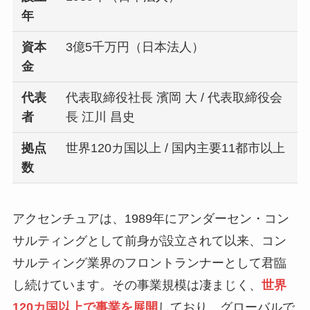
年
資本
3億5千万円（日本法人）
金
代表
代表取締役社長 濱岡 大 / 代表取締役会
者
長 江川 昌史
拠点
世界120カ国以上 / 国内主要11都市以上
数
アクセンチュアは、1989年にアンダーセン・コン
サルティングとして前身が設立されて以来、コン
サルティング業界のフロントランナーとして君臨
し続けています。その事業規模は凄まじく、
世界
120カ国以上で事業を展開
しており、グローバルで