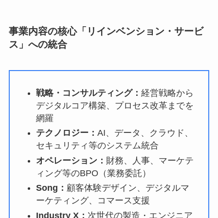
事業内容の核心「リインベンション・サービ
ス」への統合
戦略・コンサルティング：
経営戦略から
デジタルコア構築、プロセス改革までを
網羅
テクノロジー：
AI、データ、クラウド、
セキュリティ等のシステム統合
オペレーション：
財務、人事、マーケテ
ィング等のBPO（業務委託）
Song：
顧客体験デザイン、デジタルマ
ーケティング、コマース支援
Industry X：
次世代の製造・エンジニア