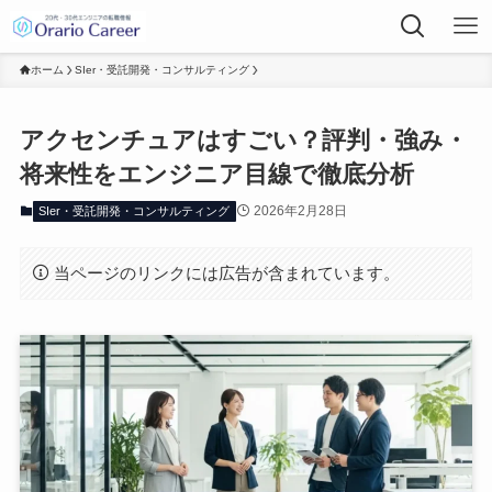
ホーム
SIer・受託開発・コンサルティング
アクセンチュアはすごい？評判・強み・
将来性をエンジニア目線で徹底分析
2026年2月28日
SIer・受託開発・コンサルティング
当ページのリンクには広告が含まれています。