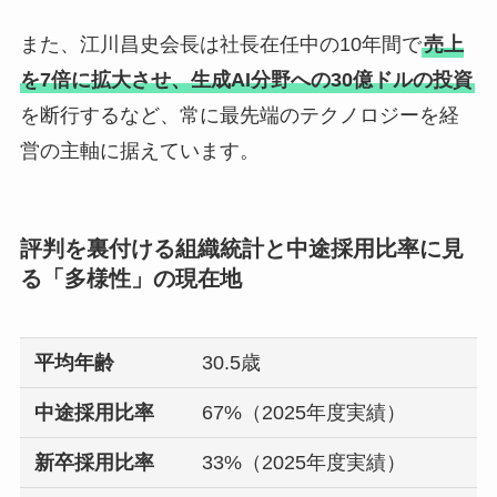
また、江川昌史会長は社長在任中の10年間で
売上
を7倍に拡大させ、生成AI分野への30億ドルの投資
を断行するなど、常に最先端のテクノロジーを経
営の主軸に据えています。
評判を裏付ける組織統計と中途採用比率に見
る「多様性」の現在地
平均年齢
30.5歳
中途採用比率
67%（2025年度実績）
新卒採用比率
33%（2025年度実績）