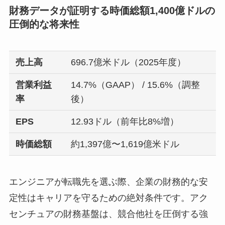
財務データが証明する時価総額1,400億ドルの
圧倒的な将来性
売上高
696.7億米ドル（2025年度）
営業利益
14.7%（GAAP） / 15.6%（調整
率
後）
EPS
12.93ドル（前年比8%増）
時価総額
約1,397億〜1,619億米ドル
エンジニアが転職先を選ぶ際、企業の財務的な安
定性はキャリアを守るための絶対条件です。アク
センチュアの財務基盤は、競合他社を圧倒する強