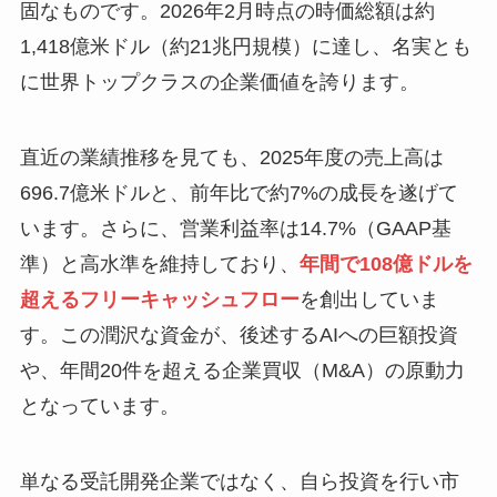
固なものです。2026年2月時点の時価総額は約
1,418億米ドル（約21兆円規模）に達し、名実とも
に世界トップクラスの企業価値を誇ります。
直近の業績推移を見ても、2025年度の売上高は
696.7億米ドルと、前年比で約7%の成長を遂げて
います。さらに、営業利益率は14.7%（GAAP基
準）と高水準を維持しており、
年間で108億ドルを
超えるフリーキャッシュフロー
を創出していま
す。この潤沢な資金が、後述するAIへの巨額投資
や、年間20件を超える企業買収（M&A）の原動力
となっています。
単なる受託開発企業ではなく、自ら投資を行い市