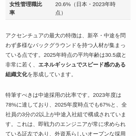
女性管理職比
20.6%（日本・2023年時
率
点）
アクセンチュアの最大の特徴は、新卒・中途を問
わず多様なバックグラウンドを持つ人材が集まっ
ている点です。2025年時点の平均年齢は30.5歳と
非常に若く、
エネルギッシュでスピード感のある
組織文化
を形成しています。
特筆すべきは中途採用の比率です。2023年度は
78%に達しており、2025年度時点でも67%と、全
社員の3分の2以上が中途入社組で構成されていま
す。これは、即戦力のエンジニアが常に求められ
ている証左であり、外資系らしいオープンな採用