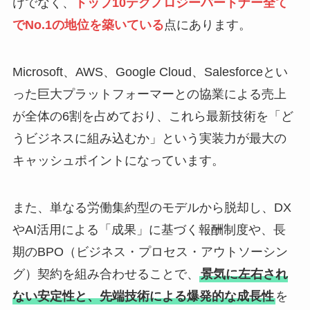
けでなく、
トップ10テクノロジーパートナー全て
でNo.1の地位を築いている
点にあります。
Microsoft、AWS、Google Cloud、Salesforceとい
った巨大プラットフォーマーとの協業による売上
が全体の6割を占めており、これら最新技術を「ど
うビジネスに組み込むか」という実装力が最大の
キャッシュポイントになっています。
また、単なる労働集約型のモデルから脱却し、DX
やAI活用による「成果」に基づく報酬制度や、長
期のBPO（ビジネス・プロセス・アウトソーシン
グ）契約を組み合わせることで、
景気に左右され
ない安定性と、先端技術による爆発的な成長性
を