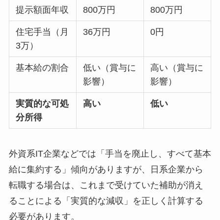
提示額面年収
800万円
800万円
住宅手当（月
36万円
0円
3万）
基本給の割合
低い（賞与に
高い（賞与に
影響）
影響）
実質的な可処
高い
低い
分所得
外資系IT企業などでは「手当を廃止し、すべて基本
給に集約する」傾向がありますが、日系企業から
転職する場合は、これまで受けていた補助が消え
ることによる「実質的な減収」を正しく計算する
必要があります。