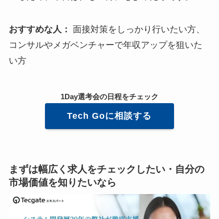
おすすめな人：
面接対策をしっかり行いたい方、
コンサルやメガベンチャーで年収アップを狙いた
い方
1Day選考会
の日程をチェック
Tech Go
に相談する
まずは幅広く求人をチェックしたい・自分の
市場価値を知りたいなら