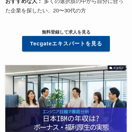
おすすめな人：
多くの選択肢の中から自分に合っ
た企業を探したい、20〜30代の方
無料登録して求人を見る
Tecgate
エキスパートを見る
外資系IT