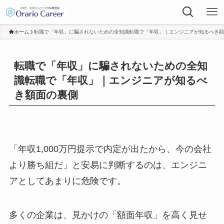
ホーム
転職で「年収」に騙されないための全知識転職で「年収」｜エンジニアが知るべき額
転職で「年収」に騙されないための全知
識転職で「年収」｜エンジニアが知るべ
き額面の裏側
「年収1,000万円提示で内定が出たから、今の会社
より勝ち組だ」と安易に判断するのは、エンジニ
アとしてあまりに危険です。
多くの企業は、見かけの「額面年収」を高く見せ