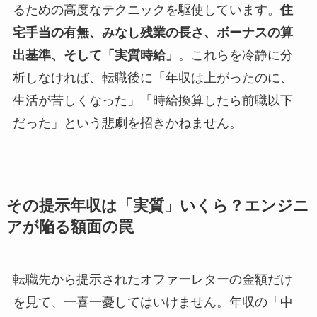
るための高度なテクニックを駆使しています。
住
宅手当の有無、みなし残業の長さ、ボーナスの算
出基準、そして「実質時給」
。これらを冷静に分
析しなければ、転職後に「年収は上がったのに、
生活が苦しくなった」「時給換算したら前職以下
だった」という悲劇を招きかねません。
その提示年収は「実質」いくら？エンジニ
アが陥る額面の罠
転職先から提示されたオファーレターの金額だけ
を見て、一喜一憂してはいけません。年収の「中