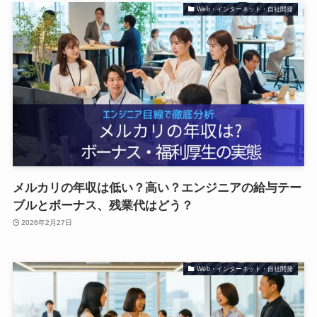
Web・インターネット・自社開発
メルカリの年収は低い？高い？エンジニアの給与テー
ブルとボーナス、残業代はどう？
2026年2月27日
Web・インターネット・自社開発